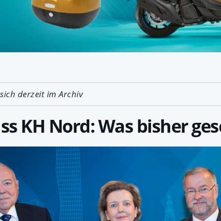
 sich derzeit im Archiv
s KH Nord: Was bisher gesc