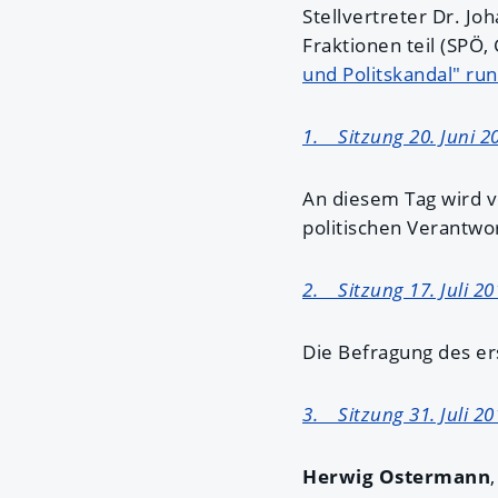
Stellvertreter Dr. J
Fraktionen teil (SPÖ
und Politskandal" r
1. Sitzung 20. Juni 2
An diesem Tag wird v
politischen Verantwor
2. Sitzung 17. Juli 20
Die Befragung des e
3. Sitzung 31. Juli 20
Herwig Ostermann