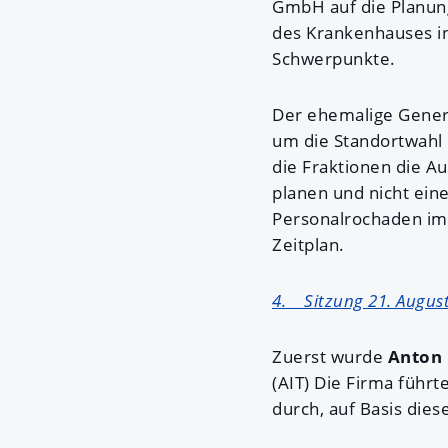
GmbH auf die Planung
des Krankenhauses i
Schwerpunkte.
Der ehemalige Gener
um die Standortwahl 
die Fraktionen die A
planen und nicht ei
Personalrochaden im 
Zeitplan.
4. Sitzung 21. Augus
Zuerst wurde
Anton
(AIT) Die Firma führ
durch, auf Basis dies