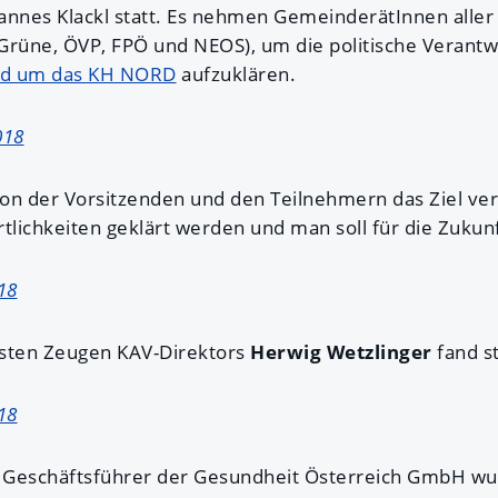
ohannes Klackl statt. Es nehmen GemeinderätInnen aller
, Grüne, ÖVP, FPÖ und NEOS), um die politische Veran
und um das KH NORD
aufzuklären.
018
on der Vorsitzenden und den Teilnehmern das Ziel vere
tlichkeiten geklärt werden und man soll für die Zukunf
18
rsten Zeugen KAV-Direktors
Herwig Wetzlinger
fand st
18
, Geschäftsführer der Gesundheit Österreich GmbH wu