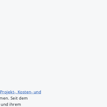
Projekt-, Kosten- und
men. Seit dem
h und ihrem