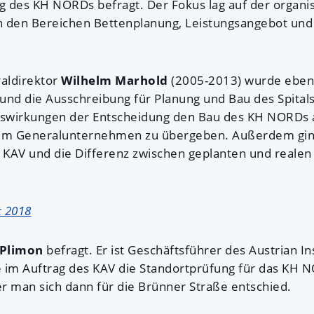
 des KH NORDs befragt. Der Fokus lag auf der organis
n den Bereichen Bettenplanung, Leistungsangebot und
aldirektor
Wilhelm Marhold
(2005-2013) wurde ebenfa
und die Ausschreibung für Planung und Bau des Spitals
uswirkungen der Entscheidung den Bau des KH NORDs a
nem Generalunternehmen zu übergeben. Außerdem gi
KAV und die Differenz zwischen geplanten und realen
t 2018
 Plimon
befragt. Er ist Geschäftsführer des Austrian In
te im Auftrag des KAV die Standortprüfung für das KH 
er man sich dann für die Brünner Straße entschied.