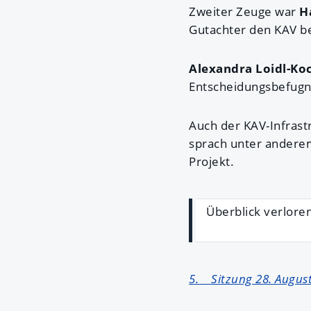
Zweiter Zeuge war
H
Gutachter den KAV b
Alexandra Loidl-Ko
Entscheidungsbefugni
Auch der KAV-Infrast
sprach unter anderem
Projekt.
Überblick verloren
5. Sitzung 28. Augus