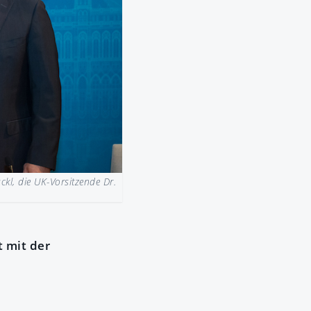
ackl, die UK-Vorsitzende Dr.
 mit der