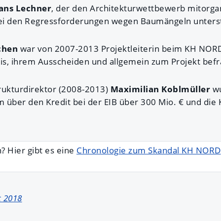
ans Lechner
, der den Architekturwettbewerb mitorgan
ei den Regressforderungen wegen Baumängeln unterst
chen
war von 2007-2013 Projektleiterin beim KH NORD
s, ihrem Ausscheiden und allgemein zum Projekt befr
rukturdirektor (2008-2013)
Maximilian Koblmüller
wu
 über den Kredit bei der EIB über 300 Mio. € und die 
? Hier gibt es eine
Chronologie zum Skandal KH NORD
t 2018