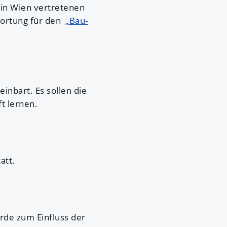
 in Wien vertretenen
twortung für den
„Bau-
inbart. Es sollen die
t lernen.
att.
rde zum Einfluss der