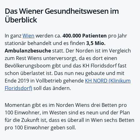
Das Wiener Gesundheitswesen im
Überblick
In ganz
Wien
werden ca.
400.000 Patienten
pro Jahr
stationär behandelt und es finden
3,5 Mio.
Ambulanzbesuche
statt. Der Norden ist im Vergleich
zum Rest Wiens unterversorgt, da es dort einen
Bevölkerungsboom gibt und das KH Floridsdorf fast
schon überlastet ist. Das nun neu gebaute und mit
Ende 2019 in Vollbetrieb gehende
KH NORD (Klinikum
Floridsdorf)
soll das ändern.
Momentan gibt es im Norden Wiens drei Betten pro
100 Einwohner, im Westen sind es neun und der Plan
für die Zukunft ist, dass es überall in Wien sechs Betten
pro 100 Einwohner geben soll.