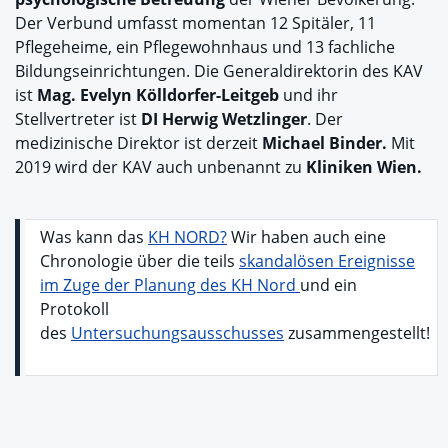
Der Verbund umfasst momentan 12 Spitäler, 11
Pflegeheime, ein Pflegewohnhaus und 13 fachliche
Bildungseinrichtungen. Die Generaldirektorin des KAV
ist
Mag. Evelyn Kölldorfer-Leitgeb
und ihr
Stellvertreter ist
DI Herwig Wetzlinger
. Der
medizinische Direktor ist derzeit
Michael Binder.
Mit
2019 wird der KAV auch unbenannt zu
Kliniken Wien.
Was kann das
KH NORD?
Wir haben auch eine
Chronologie über die teils
skandalösen Ereignisse
im Zuge der Planung des KH Nord
und ein
Protokoll
des
Untersuchungsausschusses
zusammengestellt!