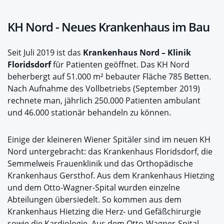
KH Nord - Neues Krankenhaus im Bau
Seit Juli 2019 ist das
Krankenhaus Nord – Klinik
Floridsdorf
für Patienten geöffnet. Das KH Nord
beherbergt auf 51.000 m² bebauter Fläche 785 Betten.
Nach Aufnahme des Vollbetriebs (September 2019)
rechnete man, jährlich 250.000 Patienten ambulant
und 46.000 stationär behandeln zu können.
Einige der kleineren Wiener Spitäler sind im neuen KH
Nord untergebracht: das Krankenhaus Floridsdorf, die
Semmelweis Frauenklinik und das Orthopädische
Krankenhaus Gersthof. Aus dem Krankenhaus Hietzing
und dem Otto-Wagner-Spital wurden einzelne
Abteilungen übersiedelt. So kommen aus dem
Krankenhaus Hietzing die Herz- und Gefäßchirurgie
sowie die Kardiologie. Aus dem Otto-Wagner-Spital