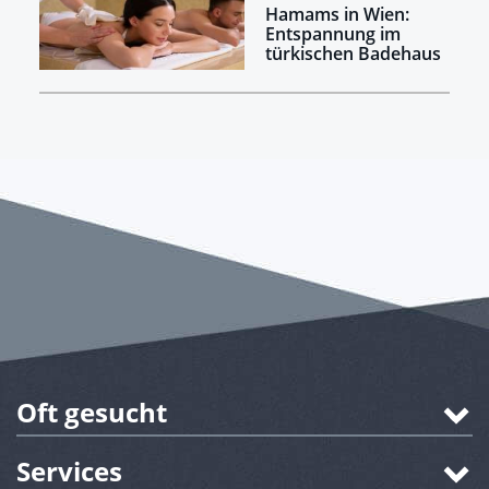
Hamams in Wien:
Entspannung im
türkischen Badehaus
Oft gesucht
Services