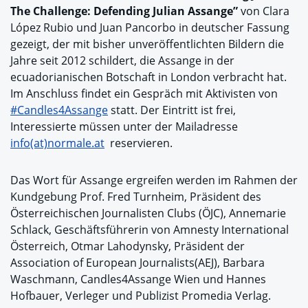
The Challenge: Defending Julian Assange”
von Clara
López Rubio und Juan Pancorbo in deutscher Fassung
gezeigt, der mit bisher unveröffentlichten Bildern die
Jahre seit 2012 schildert, die Assange in der
ecuadorianischen Botschaft in London verbracht hat.
Im Anschluss findet ein Gespräch mit Aktivisten von
#Candles4Assange
statt. Der Eintritt ist frei,
Interessierte müssen unter der Mailadresse
info(at)normale.at
reservieren.
Das Wort für Assange ergreifen werden im Rahmen der
Kundgebung Prof. Fred Turnheim, Präsident des
Österreichischen Journalisten Clubs (ÖJC), Annemarie
Schlack, Geschäftsführerin von Amnesty International
Österreich, Otmar Lahodynsky, Präsident der
Association of European Journalists(AEJ), Barbara
Waschmann, Candles4Assange Wien und Hannes
Hofbauer, Verleger und Publizist Promedia Verlag.