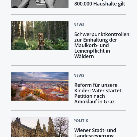
800.000 Haushalte gilt
NEWS
Schwerpunktkontrollen
zur Einhaltung der
Maulkorb- und
Leinenpflicht in
Wäldern
NEWS
Reform für unsere
Kinder: Vater startet
Petition nach
Amoklauf in Graz
POLITIK
Wiener Stadt- und
Landesregierung