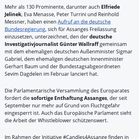
Mehr als 130 Prominente, darunter auch
Elfriede
Jelinek
, Eva Menasse, Peter Turrini und Reinhold
Messner, haben einen
Aufruf an die deutsche
Bundesregierung
, sich für Assanges Freilassung
einzusetzen, unterzeichnet, den der
deutsche
Investigativjournalist Günter Wallraff
gemeinsam
mit dem ehemaligen deutschen Außenminister Sigmar
Gabriel, dem ehemaligen deutschen Innenminister
Gerhart Baum und der Bundestagsabgeordneten
Sevim Dagdelen im Februar lanciert hat.
Die Parlamentarische Versammlung des Europarates
fordert die
sofortige Enthaftung Assanges
, der seit
September nur mehr auf Grund von Fluchtgefahr
eingesperrt ist. Auch das Europäische Parlament sieht
die Arbeit der Whistleblower schützenswert.
Im Rahmen der Initiative #Candles4Assange finden in