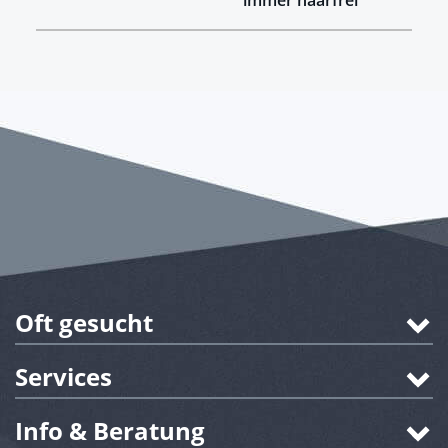
Oft gesucht
Services
Info & Beratung