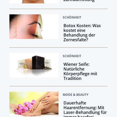
SCHÖNHEIT
Botox Kosten: Was
kostet eine
Behandlung der
Zornesfalte?
SCHÖNHEIT
Wiener Seife:
Natürliche
Körperpflege mit
Tradition
MODE & BEAUTY
Dauerhafte
Haarentfernung: Mit
Laser-Behandlung für
immer haarfrei