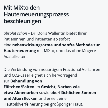
Mit MiXto den
Hauterneuerungsprozess
beschleunigen
absolut schön
– Dr. Doris Wallentin bietet Ihren
Patieninnen und Patienten ab sofort
eine
nebenwirkungsarme und sanfte Methode zur
Hauterneuerung
mit MiXto, und das ohne längere
Ausfallzeiten.
Die Verbindung von neuartigem Fractional Verfahren
und CO
2
-Laser eignet sich hervorragend
zur
Behandlung von
Fältchen/Falten
im
Gesicht
,
Narben wie
etwa Aknenarben
sowie
oberflächlichen Sonnen-
und Altersflecken
und erzielt eine
Hautbildverfeinerung bei großporiger Haut.