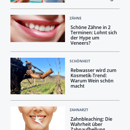
ZÄHNE
Schöne Zähne in 2
Terminen: Lohnt sich
der Hype um
Veneers?
SCHÖNHEIT
Rebwasser wird zum
Kosmetik-Trend:
Warum Wein schön
macht
ZAHNARZT
Zahnbleaching: Die
Wahrheit über
Zahnaufhellung