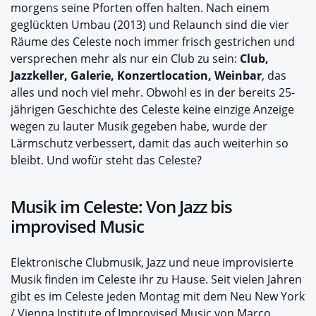
morgens seine Pforten offen halten. Nach einem
geglückten Umbau (2013) und Relaunch sind die vier
Räume des Celeste noch immer frisch gestrichen und
versprechen mehr als nur ein Club zu sein:
Club,
Jazzkeller, Galerie, Konzertlocation, Weinbar
, das
alles und noch viel mehr. Obwohl es in der bereits 25-
jährigen Geschichte des Celeste keine einzige Anzeige
wegen zu lauter Musik gegeben habe, wurde der
Lärmschutz verbessert, damit das auch weiterhin so
bleibt. Und wofür steht das Celeste?
Musik im Celeste: Von Jazz bis
improvised Music
Elektronische Clubmusik, Jazz und neue improvisierte
Musik finden im Celeste ihr zu Hause. Seit vielen Jahren
gibt es im Celeste jeden Montag mit dem Neu New York
/ Vienna Institute of Improvised Music von Marco