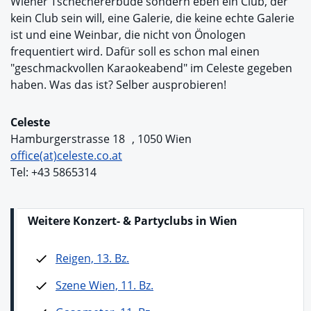
Wiener Tschechererbude sondern eben ein Club, der
kein Club sein will, eine Galerie, die keine echte Galerie
ist und eine Weinbar, die nicht von Önologen
frequentiert wird. Dafür soll es schon mal einen
"geschmackvollen Karaokeabend" im Celeste gegeben
haben. Was das ist? Selber ausprobieren!
Celeste
Hamburgerstrasse 18 , 1050 Wien
office(at)celeste.co.at
Tel: +43 5865314
Weitere Konzert- & Partyclubs in Wien
Reigen, 13. Bz.
Szene Wien, 11. Bz.