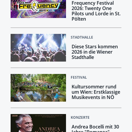
Frequency Festival
2026: Twenty One
Pilots und Lorde in St.
Pölten
STADTHALLE
Diese Stars kommen
2026 in die Wiener
Stadthalle
FESTIVAL
Kultursommer rund
um Wien: Erstklassige
Musikevents in NÖ
KONZERTE
Andrea Bocelli mit 30
Jahre "Romanza"