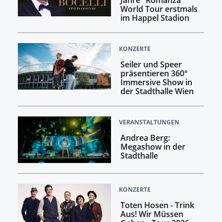
World Tour erstmals
im Happel Stadion
KONZERTE
Seiler und Speer
präsentieren 360°
Immersive Show in
der Stadthalle Wien
VERANSTALTUNGEN
Andrea Berg:
Megashow in der
Stadthalle
KONZERTE
Toten Hosen - Trink
Aus! Wir Müssen