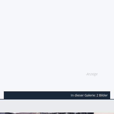
Anzeige
In dieser Galerie: 2 Bilder