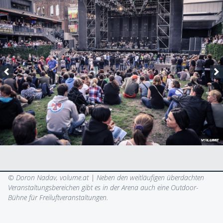
© Doron Nadav, volume.at |
Neben den weitläufigen überdachten
Veranstaltungsbereichen gibt es in der Arena auch eine Outdoor-
Bühne für Freiluftveranstaltungen.