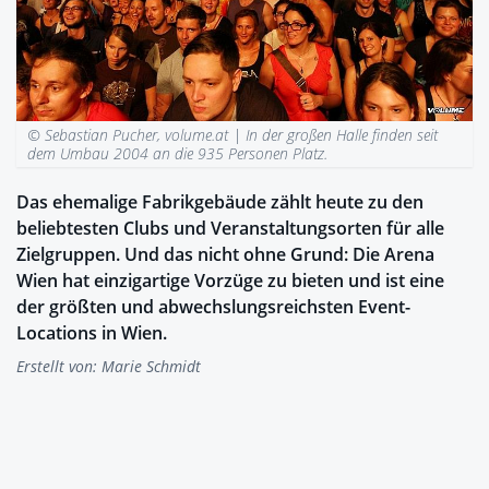
© Sebastian Pucher, volume.at |
In der großen Halle finden seit
dem Umbau 2004 an die 935 Personen Platz.
Das ehemalige Fabrikgebäude zählt heute zu den
beliebtesten Clubs und Veranstaltungsorten für alle
Zielgruppen. Und das nicht ohne Grund: Die Arena
Wien hat einzigartige Vorzüge zu bieten und ist eine
der größten und abwechslungsreichsten Event-
Locations in Wien.
Erstellt von:
Marie Schmidt