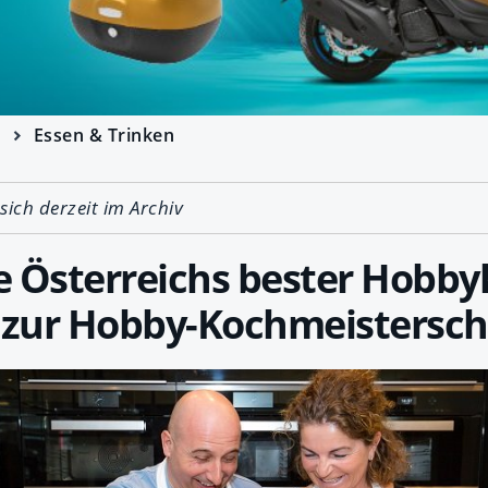
e
Essen & Trinken
 sich derzeit im Archiv
 Österreichs bester Hobbyk
zur Hobby-Kochmeistersch