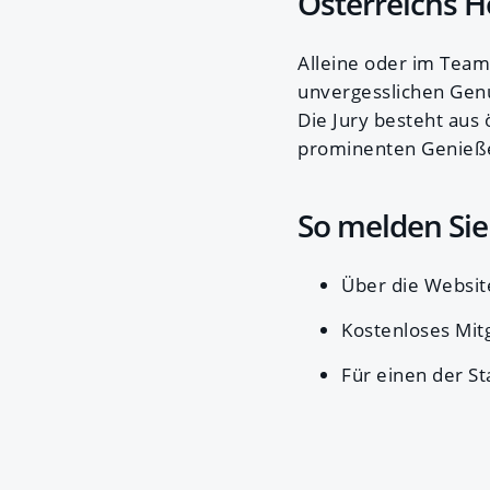
Österreichs 
Alleine oder im Team 
unvergesslichen Genu
Die Jury besteht aus
prominenten Genießer
So melden Sie
Über die Websi
Kostenloses Mi
Für einen der S