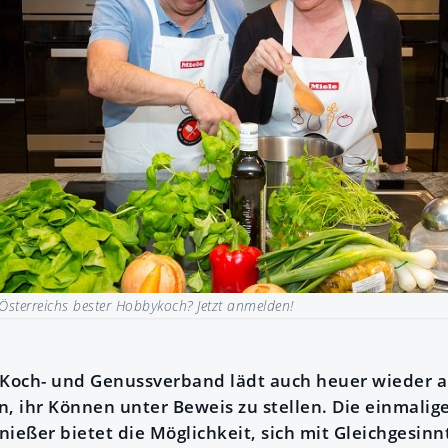
Österreichs bester Hobbykoch? Jetzt anmelden!
 Koch- und Genussverband lädt auch heuer wieder a
, ihr Können unter Beweis zu stellen. Die einmalige
eßer bietet die Möglichkeit, sich mit Gleichgesin