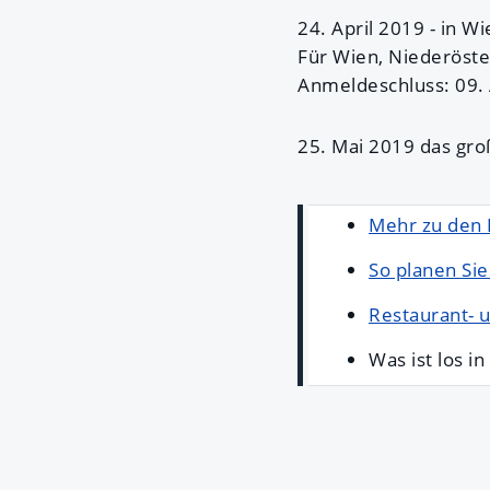
24. April 2019 - in W
Für Wien, Niederöste
Anmeldeschluss: 09. 
25. Mai 2019 das gr
Mehr zu den
So planen Sie
Restaurant- u
Was ist los i