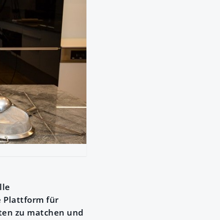
lle
 Plattform für
nten zu matchen und