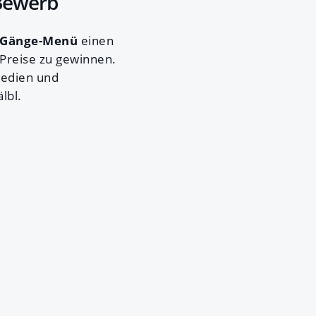
 Bewerb
-Gänge-Menü
einen
Preise zu gewinnen.
medien und
lbl.