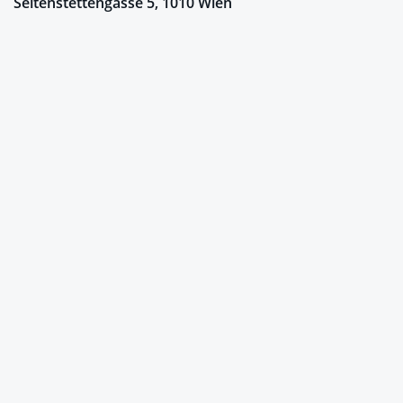
Seitenstettengasse 5, 1010 Wien