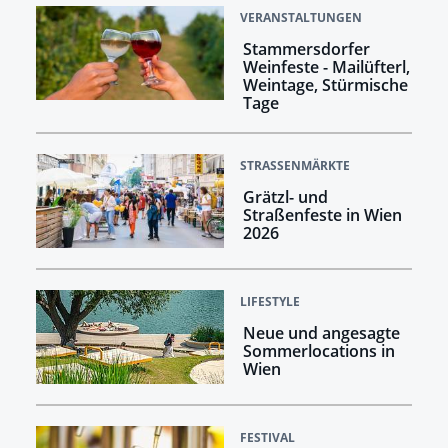
VERANSTALTUNGEN
Stammersdorfer
Weinfeste - Mailüfterl,
Weintage, Stürmische
Tage
STRASSENMÄRKTE
Grätzl- und
Straßenfeste in Wien
2026
LIFESTYLE
Neue und angesagte
Sommerlocations in
Wien
FESTIVAL