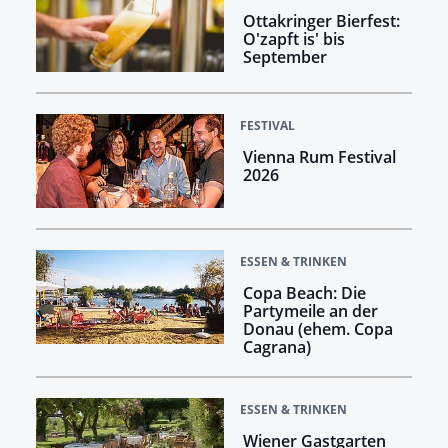
Ottakringer Bierfest:
O'zapft is' bis
September
FESTIVAL
Vienna Rum Festival
2026
ESSEN & TRINKEN
Copa Beach: Die
Partymeile an der
Donau (ehem. Copa
Cagrana)
ESSEN & TRINKEN
Wiener Gastgarten