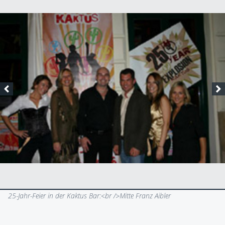
25-Jahr-Feier in der Kaktus Bar:<br />Mitte Franz Aibler