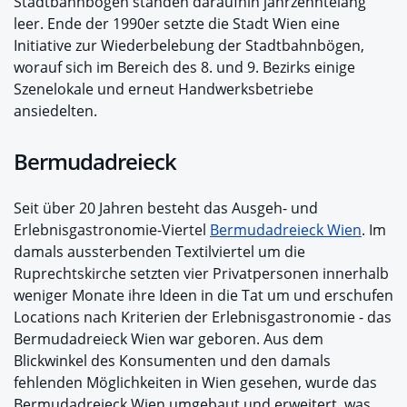
Stadtbahnbögen standen daraufhin jahrzehntelang
leer. Ende der 1990er setzte die Stadt Wien eine
Initiative zur Wiederbelebung der Stadtbahnbögen,
worauf sich im Bereich des 8. und 9. Bezirks einige
Szenelokale und erneut Handwerksbetriebe
ansiedelten.
Bermudadreieck
Seit über 20 Jahren besteht das Ausgeh- und
Erlebnisgastronomie-Viertel
Bermudadreieck Wien
. Im
damals aussterbenden Textilviertel um die
Ruprechtskirche setzten vier Privatpersonen innerhalb
weniger Monate ihre Ideen in die Tat um und erschufen
Locations nach Kriterien der Erlebnisgastronomie - das
Bermudadreieck Wien war geboren. Aus dem
Blickwinkel des Konsumenten und den damals
fehlenden Möglichkeiten in Wien gesehen, wurde das
Bermudadreieck Wien umgebaut und erweitert, was