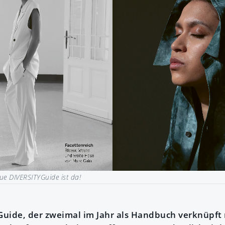
ue DIVERSITYGuide ist da!
uide, der zweimal im Jahr als Handbuch verknüpft 