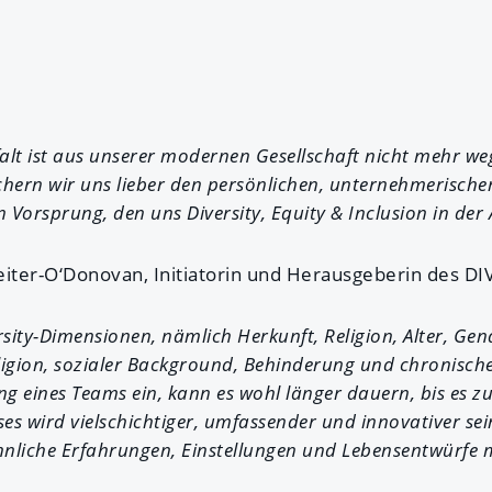
alt ist aus unserer modernen Gesellschaft nicht mehr w
hern wir uns lieber den persönlichen, unternehmerische
n Vorsprung, den uns Diversity, Equity & Inclusion in der 
eiter-O‘Donovan, Initiatorin und Herausgeberin des D
rsity-Dimensionen, nämlich Herkunft, Religion, Alter, Gend
ligion, sozialer Background, Behinderung und chronische
eines Teams ein, kann es wohl länger dauern, bis es z
es wird vielschichtiger, umfassender und innovativer sei
nliche Erfahrungen, Einstellungen und Lebensentwürfe m