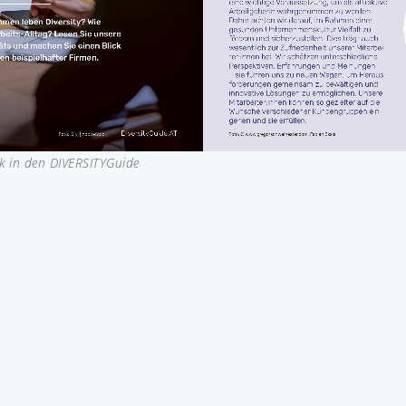
k in den DIVERSITYGuide