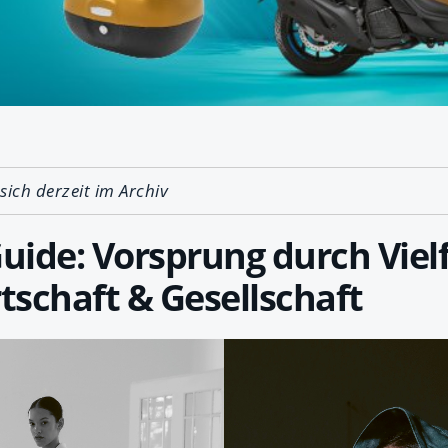
e
 sich derzeit im Archiv
Guide: Vorsprung durch Vielf
rtschaft & Gesellschaft