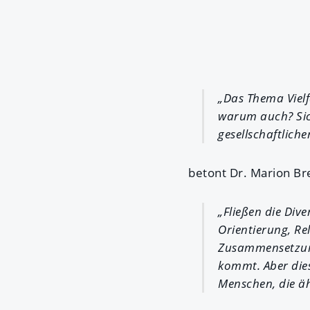
„Das Thema Vielf
warum auch? Sic
gesellschaftliche
betont Dr. Marion Br
„Fließen die Dive
Orientierung, Re
Zusammensetzung 
kommt. Aber dies
Menschen, die äh