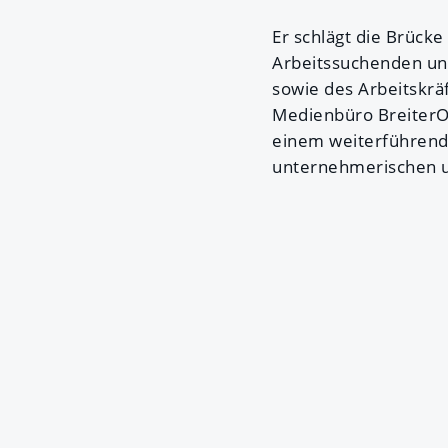
Er schlägt die Brück
Arbeitssuchenden und
sowie des Arbeitskrä
Medienbüro BreiterO
einem weiterführend
unternehmerischen un