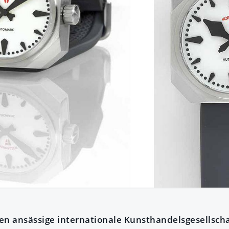
ien ansässige internationale Kunsthandelsgesellscha