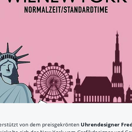
terstützt von dem preisgekrönten
Uhrendesigner Fre