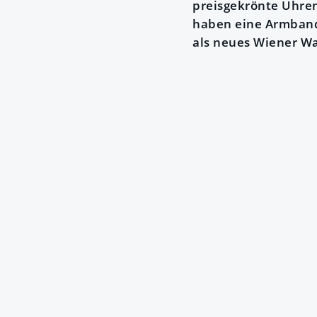
preisgekrönte Uhren
haben eine Armband
als neues Wiener Wah