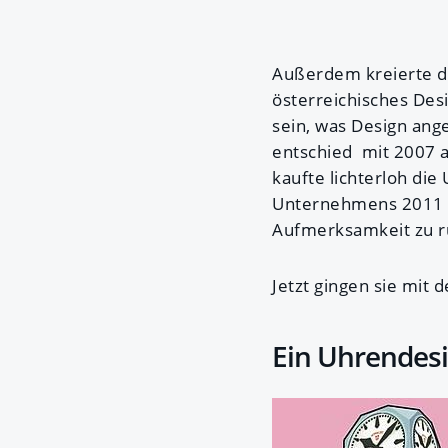
Außerdem kreierte das
österreichisches Des
sein, was Design angeh
entschied mit 2007 a
kaufte lichterloh di
Unternehmens 2011 b
Aufmerksamkeit zu rü
Jetzt gingen sie mit 
Ein Uhrendesi