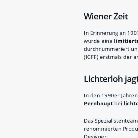
Wiener Zeit
In Erinnerung an 190
wurde eine
limitiert
durchnummeriert und 
(ICFF) erstmals der a
Lichterloh ja
In den 1990er Jahren
Pernhaupt
bei
licht
Das Spezialistenteam,
renommierten Produkt
Designer.