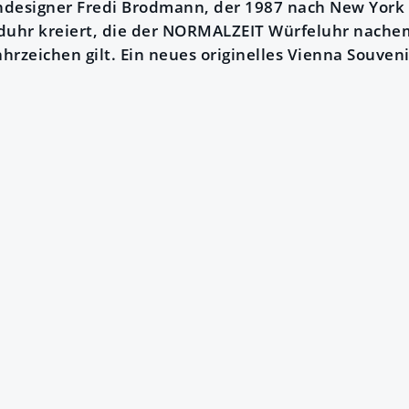
designer Fredi Brodmann, der 1987 nach New York 
uhr kreiert, die der NORMALZEIT Würfeluhr nache
rzeichen gilt. Ein neues originelles Vienna Souveni