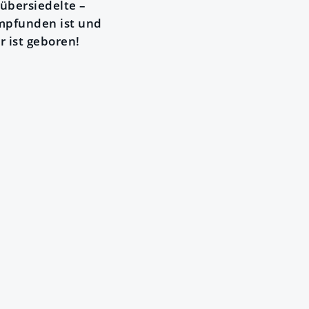
übersiedelte –
mpfunden ist und
r ist geboren!