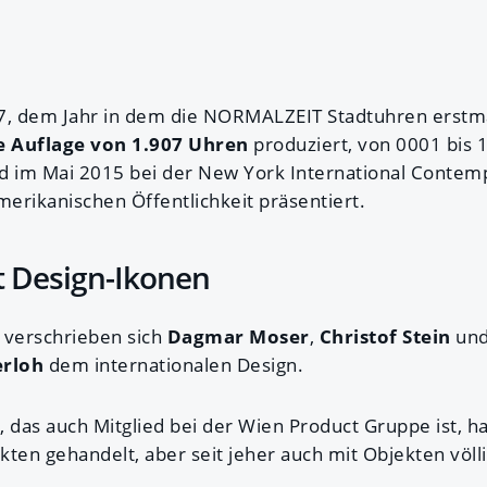
7, dem Jahr in dem die NORMALZEIT Stadtuhren erstmal
e Auflage von 1.907 Uhren
produziert, von 0001 bis 
im Mai 2015 bei der New York International Contemp
merikanischen Öffentlichkeit präsentiert.
gt Design-Ikonen
 verschrieben sich
Dagmar Moser
,
Christof Stein
un
erloh
dem internationalen Design.
 das auch Mitglied bei der Wien Product Gruppe ist, h
en gehandelt, aber seit jeher auch mit Objekten völl