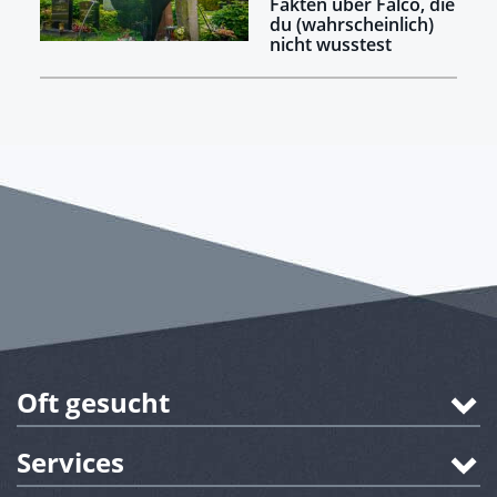
Fakten über Falco, die
du (wahrscheinlich)
nicht wusstest
Oft gesucht
Services