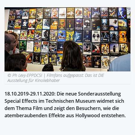
© Ph Levy-EPPDCSI |
Filmfans aufgepasst: Das ist DIE
Ausstellung für Kinoliebhaber
18.10.2019-29.11.2020: Die neue Sonderausstellung
Special Effects im Technischen Museum widmet sich
dem Thema Film und zeigt den Besuchern, wie die
atemberaubenden Effekte aus Hollywood entstehen.