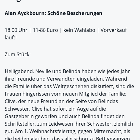
Alan Ayckbourn: Schöne Bescherungen
18.00 Uhr | 11-86 Euro | kein Wahlabo | Vorverkauf
läuft!
Zum Stück:
Heiligabend. Neville und Belinda haben wie jedes Jahr
ihre Freunde und Verwandten eingeladen. Während
die Familie über das Weltgeschehen diskutiert, sind die
Frauen hingerissen vom neuen Mitglied der Familie:
Clive, der neue Freund an der Seite von Belindas
Schwester. Clive hat sofort ein Auge auf die
Gastgeberin geworfen und auch Belinda findet den
Schriftsteller, zum Leidwesen ihrer Schwester, ziemlich
gut. Am 1. Weihnachtsfeiertag, gegen Mitternacht, als
die beiden glauben, dass alle schon zu Bett gegangen