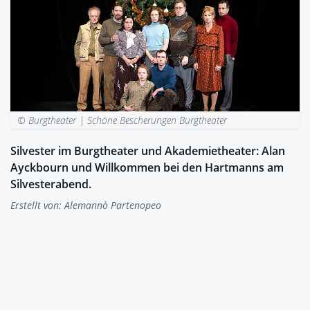
© Burgtheater |
Schöne Bescherungen Burgtheater
Silvester im Burgtheater und Akademietheater: Alan
Ayckbourn und Willkommen bei den Hartmanns am
Silvesterabend.
Erstellt von:
Alemannò Partenopeo