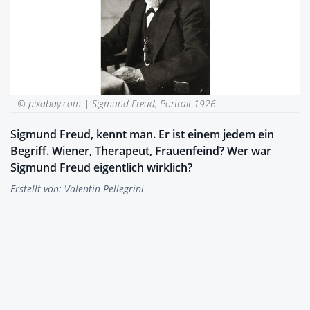
© pixabay.com |
Sigmund Freud, Portrait 1926
Sigmund Freud, kennt man. Er ist einem jedem ein
Begriff. Wiener, Therapeut, Frauenfeind? Wer war
Sigmund Freud eigentlich wirklich?
Erstellt von:
Valentin Pellegrini