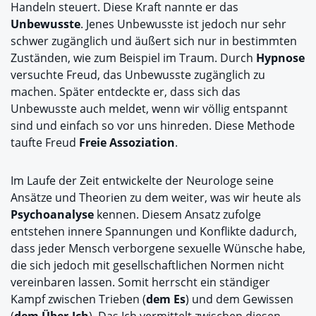
Handeln steuert. Diese Kraft nannte er das
Unbewusste
. Jenes Unbewusste ist jedoch nur sehr
schwer zugänglich und äußert sich nur in bestimmten
Zuständen, wie zum Beispiel im Traum. Durch
Hypnose
versuchte Freud, das Unbewusste zugänglich zu
machen. Später entdeckte er, dass sich das
Unbewusste auch meldet, wenn wir völlig entspannt
sind und einfach so vor uns hinreden. Diese Methode
taufte Freud
Freie Assoziation
.
Im Laufe der Zeit entwickelte der Neurologe seine
Ansätze und Theorien zu dem weiter, was wir heute als
Psychoanalyse
kennen. Diesem Ansatz zufolge
entstehen innere Spannungen und Konflikte dadurch,
dass jeder Mensch verborgene sexuelle Wünsche habe,
die sich jedoch mit gesellschaftlichen Normen nicht
vereinbaren lassen. Somit herrscht ein ständiger
Kampf zwischen Trieben (
dem Es
) und dem Gewissen
(
dem Über-Ich
). Das Ich vermittelt zwischen diesen