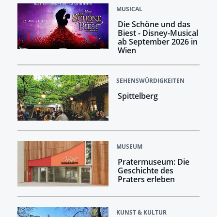
MUSICAL
Die Schöne und das
Biest - Disney-Musical
ab September 2026 in
Wien
SEHENSWÜRDIGKEITEN
Spittelberg
MUSEUM
Pratermuseum: Die
Geschichte des
Praters erleben
KUNST & KULTUR