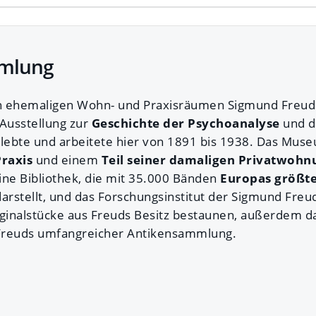
mmlung
 ehemaligen Wohn- und Praxisräumen Sigmund Freuds
Ausstellung zur
Geschichte der Psychoanalyse
und 
t lebte und arbeitete hier von 1891 bis 1938. Das Mus
raxis
und einem
Teil seiner damaligen Privatwohn
ine Bibliothek, die mit 35.000 Bänden
Europas größte
arstellt, und das Forschungsinstitut der Sigmund Freud
ginalstücke aus Freuds Besitz bestaunen, außerdem 
s Freuds umfangreicher Antikensammlung.