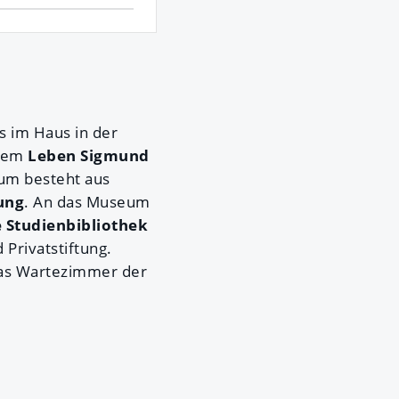
 im Haus in der
dem
Leben Sigmund
eum besteht aus
ung
. An das Museum
 Studienbibliothek
 Privatstiftung.
das Wartezimmer der