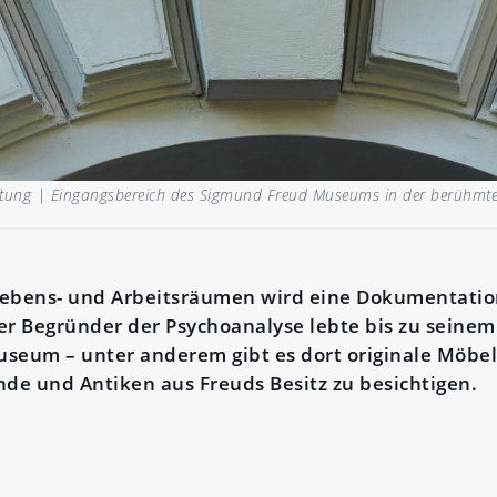
ftung |
Eingangsbereich des Sigmund Freud Museums in der berühmte
Lebens- und Arbeitsräumen wird eine Dokumentatio
er Begründer der Psychoanalyse lebte bis zu seinem
seum – unter anderem gibt es dort originale Möbel
e und Antiken aus Freuds Besitz zu besichtigen.