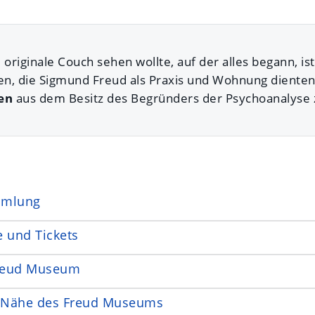
riginale Couch sehen wollte, auf der alles begann, ist 
n, die Sigmund Freud als Praxis und Wohnung dienten,
len
aus dem Besitz des Begründers der Psychoanalyse
mmlung
se und Tickets
reud Museum
r Nähe des Freud Museums