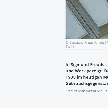
© Sigmund Freud Privatsti
Bezirk
In Sigmund Freuds 
und Werk gezeigt. D
1938 im heutigen Mu
Gebrauchsgegenständ
Erstellt von:
Vivian Schulz