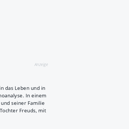
Anzeige
in das Leben und in
choanalyse. In einem
und seiner Familie
Tochter Freuds, mit