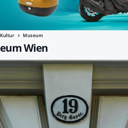
Kultur
Museum
seum Wien