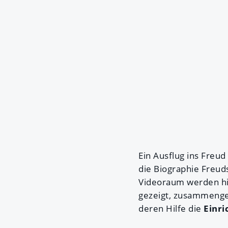
Ein Ausflug ins Freu
die Biographie Freud
Videoraum werden hi
gezeigt, zusammenges
deren Hilfe die
Einr