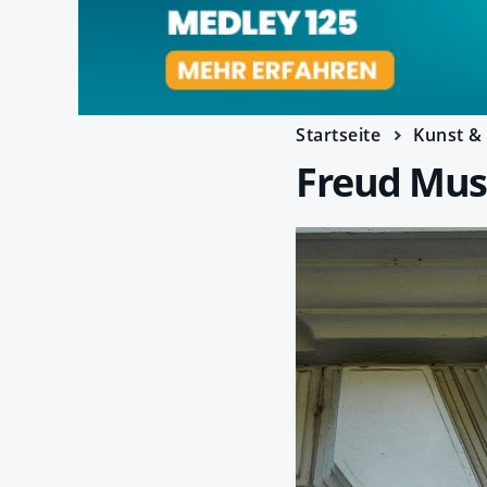
Startseite
Kunst & 
Freud Mu