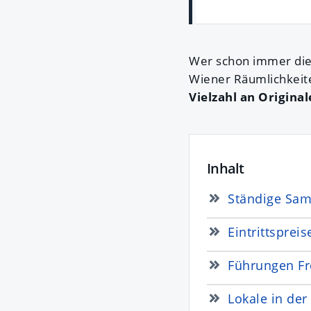
Wer schon immer die o
Wiener Räumlichkeite
Vielzahl an Origina
Inhalt
Ständige Sa
Eintrittsprei
Führungen F
Lokale in de