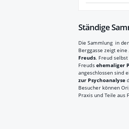
Ständige Sa
Die Sammlung in den
Berggasse zeigt eine 
Freuds
. Freud selbs
Freuds
ehemaliger P
angeschlossen sind e
zur Psychoanalyse
d
Besucher können Ori
Praxis und Teile au