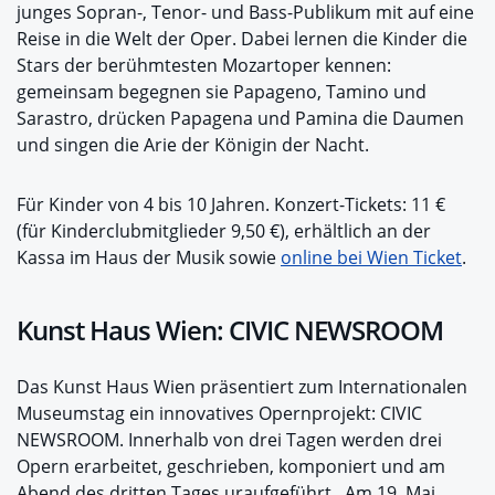
junges Sopran-, Tenor- und Bass-Publikum mit auf eine
Reise in die Welt der Oper. Dabei lernen die Kinder die
Stars der berühmtesten Mozartoper kennen:
gemeinsam begegnen sie Papageno, Tamino und
Sarastro, drücken Papagena und Pamina die Daumen
und singen die Arie der Königin der Nacht.
Für Kinder von 4 bis 10 Jahren. Konzert-Tickets: 11 €
(für Kinderclubmitglieder 9,50 €), erhältlich an der
Kassa im Haus der Musik sowie
online bei Wien Ticket
.
Kunst Haus Wien: CIVIC NEWSROOM
Das Kunst Haus Wien präsentiert zum Internationalen
Museumstag ein innovatives Opernprojekt: CIVIC
NEWSROOM. Innerhalb von drei Tagen werden drei
Opern erarbeitet, geschrieben, komponiert und am
Abend des dritten Tages uraufgeführt. Am 19. Mai