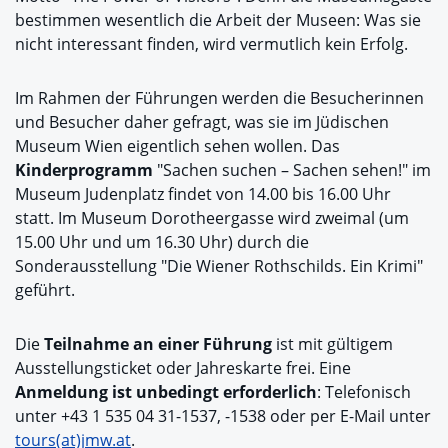
bestimmen wesentlich die Arbeit der Museen: Was sie
nicht interessant finden, wird vermutlich kein Erfolg.
Im Rahmen der Führungen werden die Besucherinnen
und Besucher daher gefragt, was sie im Jüdischen
Museum Wien eigentlich sehen wollen. Das
Kinderprogramm
"Sachen suchen – Sachen sehen!" im
Museum Judenplatz findet von 14.00 bis 16.00 Uhr
statt. Im Museum Dorotheergasse wird zweimal (um
15.00 Uhr und um 16.30 Uhr) durch die
Sonderausstellung "Die Wiener Rothschilds. Ein Krimi"
geführt.
Die
Teilnahme an einer Führung
ist mit gültigem
Ausstellungsticket oder Jahreskarte frei. Eine
Anmeldung ist unbedingt erforderlich
: Telefonisch
unter +43 1 535 04 31-1537, -1538 oder per E-Mail unter
tours(at)jmw.at
.