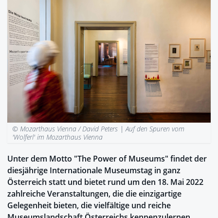
© Mozarthaus Vienna / David Peters |
Auf den Spuren vom
'Wolferl' im Mozarthaus Vienna
Unter dem Motto "The Power of Museums" findet der
diesjährige Internationale Museumstag in ganz
Österreich statt und bietet rund um den 18. Mai 2022
zahlreiche Veranstaltungen, die die einzigartige
Gelegenheit bieten, die vielfältige und reiche
Museumslandschaft Österreichs kennenzulernen.