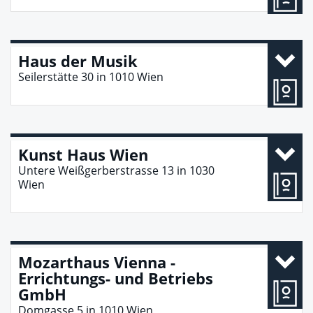
Haus der Musik
Seilerstätte 30
in
1010
Wien
Kunst Haus Wien
Untere Weißgerberstrasse 13
in
1030
Wien
Mozarthaus Vienna -
Errichtungs- und Betriebs
GmbH
Domgasse 5
in
1010
Wien