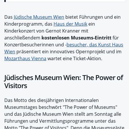
Das
Jüdische Museum Wien
bietet Führungen und ein
Kinderprogramm, das
Haus der Musik
ein
Kinderkonzert von Gernot Kranner mit
anschließendem
kostenlosen Museums-Eintritt
für
Konzertbesucherinnen und -
besucher, das Kunst Haus
Wien
präsentiert ein innovatives Opernprojekt und im
Mozarthaus Vienna
wartet eine Ticket-Aktion.
Jüdisches Museum Wien: The Power of
Visitors
Das Motto des diesjährigen Internationalen
Museumstages beschwört "The Power of Museums"
und das Jüdische Museum Wien stellt am Sonntag alle
Führungen und Vermittlungsprogramme unter das
Motto "The Power of Visitors". Denn die Museumsgäste