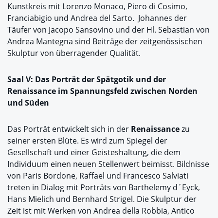
Kunstkreis mit Lorenzo Monaco, Piero di Cosimo,
Franciabigio und Andrea del Sarto. Johannes der
Täufer von Jacopo Sansovino und der Hl. Sebastian von
Andrea Mantegna sind Beiträge der zeitgenössischen
Skulptur von überragender Qualität.
Saal V: Das Porträt der Spätgotik und der
Renaissance im Spannungsfeld zwischen Norden
und Süden
Das Porträt entwickelt sich in der
Renaissance
zu
seiner ersten Blüte. Es wird zum Spiegel der
Gesellschaft und einer Geisteshaltung, die dem
Individuum einen neuen Stellenwert beimisst. Bildnisse
von Paris Bordone, Raffael und Francesco Salviati
treten in Dialog mit Porträts von Barthelemy d´Eyck,
Hans Mielich und Bernhard Strigel. Die Skulptur der
Zeit ist mit Werken von Andrea della Robbia, Antico