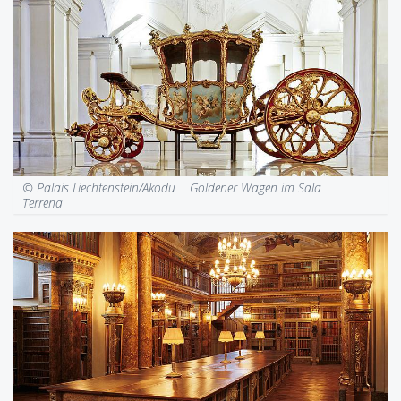
© Palais Liechtenstein/Akodu |
Goldener Wagen im Sala
Terrena