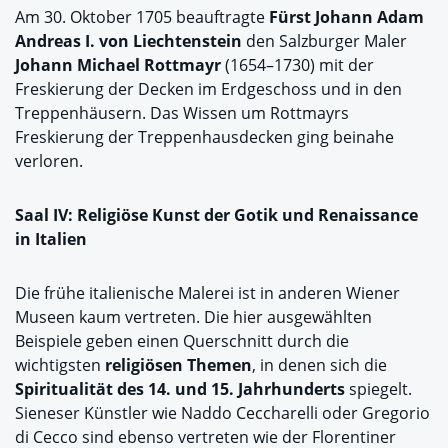
Am 30. Oktober 1705 beauftragte
Fürst Johann Adam
Andreas I. von Liechtenstein
den Salzburger Maler
Johann Michael Rottmayr
(1654–1730) mit der
Freskierung der Decken im Erdgeschoss und in den
Treppenhäusern. Das Wissen um Rottmayrs
Freskierung der Treppenhausdecken ging beinahe
verloren.
Saal IV: Religiöse Kunst der Gotik und Renaissance
in Italien
Die frühe italienische Malerei ist in anderen Wiener
Museen kaum vertreten. Die hier ausgewählten
Beispiele geben einen Querschnitt durch die
wichtigsten
religiösen Themen
, in denen sich die
Spiritualität des 14. und 15. Jahrhunderts
spiegelt.
Sieneser Künstler wie Naddo Ceccharelli oder Gregorio
di Cecco sind ebenso vertreten wie der Florentiner