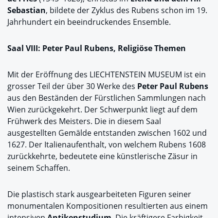
Sebastian
, bildete der Zyklus des Rubens schon im 19.
Jahrhundert ein beeindruckendes Ensemble.
Saal VIII: Peter Paul Rubens, Religiöse Themen
Mit der Eröffnung des LIECHTENSTEIN MUSEUM ist ein
grosser Teil der über 30 Werke des
Peter Paul Rubens
aus den Beständen der Fürstlichen Sammlungen nach
Wien zurückgekehrt. Der Schwerpunkt liegt auf dem
Frühwerk des Meisters. Die in diesem Saal
ausgestellten Gemälde entstanden zwischen 1602 und
1627. Der Italienaufenthalt, von welchem Rubens 1608
zurückkehrte, bedeutete eine künstlerische Zäsur in
seinem Schaffen.
Die plastisch stark ausgearbeiteten Figuren seiner
monumentalen Kompositionen resultierten aus einem
intensiven
Antikenstudium
. Die kräftigere Farbigkeit