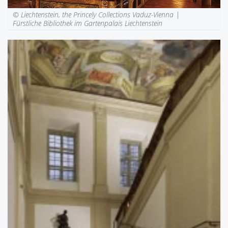
© Liechtenstein, the Princely Collections Vaduz-Vienna |
Fürstliche Bibliothek im Gartenpalais Liechtenstein