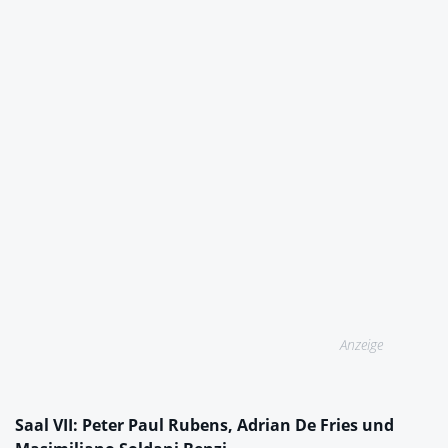
Anzeige
Saal VII: Peter Paul Rubens, Adrian De Fries und