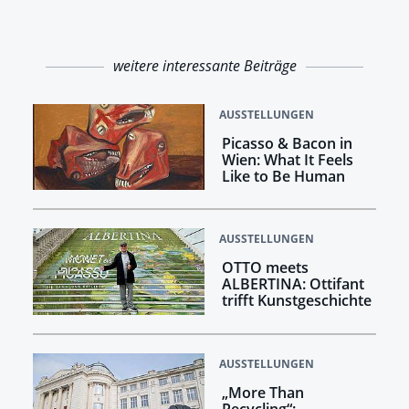
weitere interessante Beiträge
AUSSTELLUNGEN
Picasso & Bacon in
Wien: What It Feels
Like to Be Human
AUSSTELLUNGEN
OTTO meets
ALBERTINA: Ottifant
trifft Kunstgeschichte
AUSSTELLUNGEN
„More Than
Recycling“: