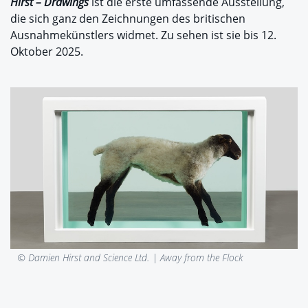
Hirst – Drawings
ist die erste umfassende Ausstellung,
die sich ganz den Zeichnungen des britischen
Ausnahmekünstlers widmet. Zu sehen ist sie bis 12.
Oktober 2025.
© Damien Hirst and Science Ltd. |
Away from the Flock