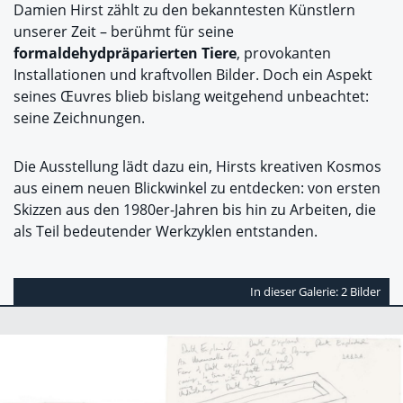
Damien Hirst zählt zu den bekanntesten Künstlern
unserer Zeit – berühmt für seine
formaldehydpräparierten Tiere
, provokanten
Installationen und kraftvollen Bilder. Doch ein Aspekt
seines Œuvres blieb bislang weitgehend unbeachtet:
seine Zeichnungen.
Die Ausstellung lädt dazu ein, Hirsts kreativen Kosmos
aus einem neuen Blickwinkel zu entdecken: von ersten
Skizzen aus den 1980er-Jahren bis hin zu Arbeiten, die
als Teil bedeutender Werkzyklen entstanden.
In dieser Galerie: 2 Bilder