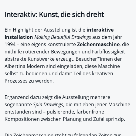
Interaktiv: Kunst, die sich dreht
Ein Highlight der Ausstellung ist die
interaktive
Installation
Making Beautiful Drawings
aus dem Jahr
1994 – eine eigens konstruierte
Zeichenmaschine
, die
mithilfe rotierender Bewegungen und Farbflüssigkeit
abstrakte Kunstwerke erzeugt. Besucher*innen der
Albertina Modern sind eingeladen, diese Maschine
selbst zu bedienen und damit Teil des kreativen
Prozesses zu werden.
Ergänzend dazu zeigt die Ausstellung mehrere
sogenannte
Spin Drawings
, die mit eben jener Maschine
entstanden sind – pulsierende, farbenfrohe
Kompositionen zwischen Planung und Zufallsprinzip.
Die Zeichenmaschine steht zu folgenden Zeiten zur