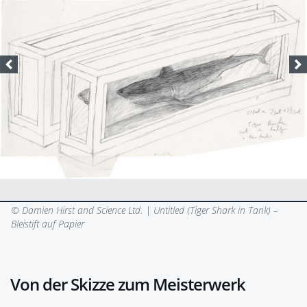
© Damien Hirst and Science Ltd. |
Untitled (Tiger Shark in Tank) –
Bleistift auf Papier
Von der Skizze zum Meisterwerk