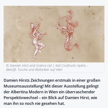
© Damien Hirst and Science Ltd |
Kali Confronts Hydra –
Bleistift, Tusche und Blattsilber auf Velin
Damien Hirsts Zeichnungen erstmals in einer großen
Museumsausstellung! Mit dieser Ausstellung gelingt
der Albertina Modern in Wien ein überraschender
Perspektivwechsel – ein Blick auf Damien Hirst, wie
man ihn so noch nie gesehen hat.