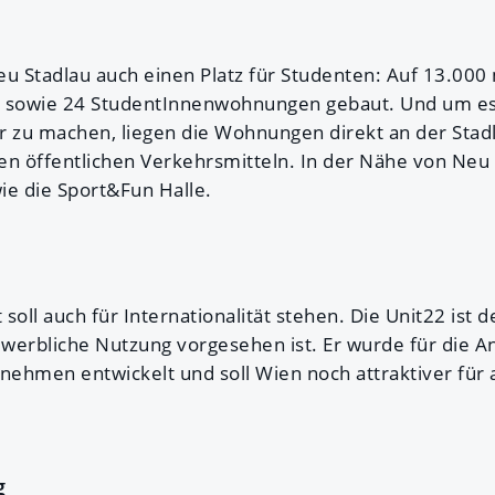
 Neu Stadlau auch einen Platz für Studenten: Auf 13.00
sowie 24 StudentInnenwohnungen gebaut. Und um es
r zu machen, liegen die Wohnungen direkt an der Stad
en öffentlichen Verkehrsmitteln. In der Nähe von Neu 
wie die Sport&Fun Halle.
soll auch für Internationalität stehen. Die Unit22 ist d
gewerbliche Nutzung vorgesehen ist. Er wurde für die A
rnehmen entwickelt und soll Wien noch attraktiver für
g