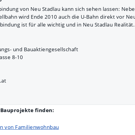
bindung von Neu Stadlau kann sich sehen lassen: Neb
llbahn wird Ende 2010 auch die U-Bahn direkt vor Neu
ndung ist für alle wichtig und in Neu Stadlau Realität.
ngs- und Bauaktiengesellschaft
asse 8-10
.at
e
Bauprojekte finden:
 von Familienwohnbau