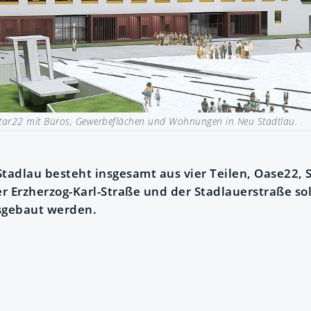
tar22 mit Büros, Gewerbeflächen und Wohnungen in Neu Stadtlau.
adlau besteht insgesamt aus vier Teilen, Oase22, 
r Erzherzog-Karl-Straße und der Stadlauerstraße s
usgebaut werden.