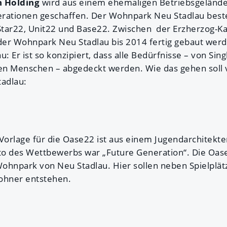
 Holding
wird aus einem ehemaligen Betriebsgeländ
erationen geschaffen. Der Wohnpark Neu Stadlau best
 Star22, Unit22 und Base22. Zwischen der Erzherzog-Ka
 der Wohnpark Neu Stadlau bis 2014 fertig gebaut wer
 Er ist so konzipiert, dass alle Bedürfnisse – von Sing
ten Menschen – abgedeckt werden. Wie das gehen soll 
adlau:
 Vorlage für die Oase22 ist aus einem Jugendarchitek
o des Wettbewerbs war „Future Generation“. Die Oase
 Wohnpark von Neu Stadlau. Hier sollen neben Spielpl
ohner entstehen.