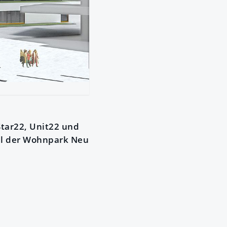
Star22, Unit22 und
oll der Wohnpark Neu