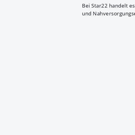
Bei Star22 handelt e
und Nahversorgungsei