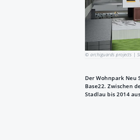
© archiguards projects |
S
Der Wohnpark Neu St
Base22. Zwischen de
Stadlau bis 2014 a