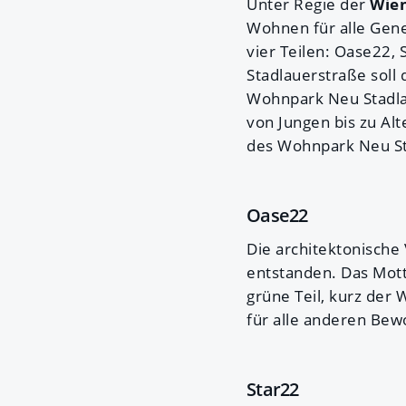
Unter Regie der
Wien
Wohnen für alle Gen
vier Teilen: Oase22,
Stadlauerstraße soll
Wohnpark Neu Stadlau:
von Jungen bis zu Al
des Wohnpark Neu St
Oase22
Die architektonische
entstanden. Das Mott
grüne Teil, kurz der
für alle anderen Bew
Star22