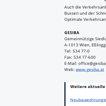
Auch die Verkehrsan
Bussen und der Schne
Optimale Verkehrsanbi
GESIBA
Gemeinnützige Siedlu
A-1013 Wien, Eßlingg
Tel: 534 77-0
Fax: 534 77-600
E-Mail: office@gesiba
Web:
www.gesiba.at
Weitere aktuell
Neubauwohnungen