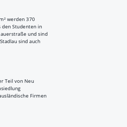
0 m² werden 370
 den Studenten in
lauerstraße und sind
Stadlau sind auch
er Teil von Neu
nsiedlung
 ausländische Firmen