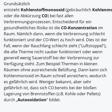
Grundsätzlich
entsteht
Kohlenstoffmonooxid
(gebräuchlich
Kohlenmo
oder die Abkürzung
CO
) bei fast allen
Verbrennungsprozessen. Entscheidend für ein
gesundheitliches Risiko ist die
CO-Konzentration
im
Raum. Nämlich dann, wenn die Verbrennung schlecht
funktioniert und der CO-Wert zu hoch wird. Dies ist der
Fall, wenn der Rauchfang schlecht zieht ("Luftstoppel"),
die alte Therme nicht sauber funktioniert oder wenn
generell wenig Sauerstoff bei der Verbrennung zur
Verfügung steht. Zum Beispiel Thermen in kleinen
Räumen ohne ausreichende Belüftung. Dann kann sich
Kohlenmonoxid im Raum schnell anreichern, wodurch
es gefährlich wird. Weniger bekannt, aber sehr
gefährlich ist, dass sich CO bereits bei der bloßen
Lagerung von Brennstoffen (z.B. Kohle oder Pellets)
durch „
Autooxidation
“ bildet.