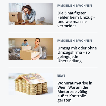
IMMOBILIEN & WOHNEN
Die 5 häufigsten
Fehler beim Umzug -
und wie man sie
vermeidet
IMMOBILIEN & WOHNEN
Umzug mit oder ohne
Umzugsfirma – so
gelingt jede
Übersiedlung
NEWS
Wohnraum-Krise in
Wien: Warum die
Mietpreise völlig
außer Kontrolle
geraten