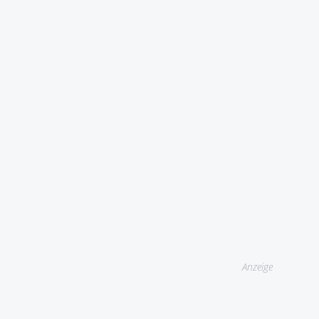
Anzeige