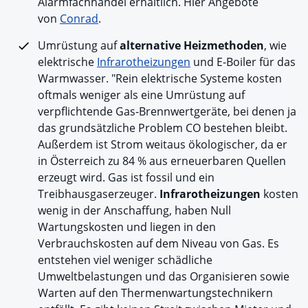
Alarmfachhandel erhältlich. Hier Angebote
von
Conrad
.
Umrüstung auf
alternative Heizmethoden
, wie
elektrische
Infrarotheizungen
und E-Boiler für das
Warmwasser. "Rein elektrische Systeme kosten
oftmals weniger als eine Umrüstung auf
verpflichtende Gas-Brennwertgeräte, bei denen ja
das grundsätzliche Problem CO bestehen bleibt.
Außerdem ist Strom weitaus ökologischer, da er
in Österreich zu 84 % aus erneuerbaren Quellen
erzeugt wird. Gas ist fossil und ein
Treibhausgaserzeuger.
Infrarotheizungen
kosten
wenig in der Anschaffung, haben Null
Wartungskosten und liegen in den
Verbrauchskosten auf dem Niveau von Gas. Es
entstehen viel weniger schädliche
Umweltbelastungen und das Organisieren sowie
Warten auf den Thermenwartungstechnikern