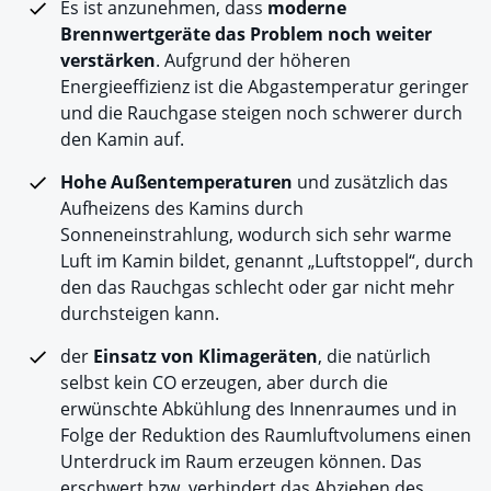
Es ist anzunehmen, dass
moderne
Brennwertgeräte das Problem noch weiter
verstärken
. Aufgrund der höheren
Energieeffizienz ist die Abgastemperatur geringer
und die Rauchgase steigen noch schwerer durch
den Kamin auf.
Hohe Außentemperaturen
und zusätzlich das
Aufheizens des Kamins durch
Sonneneinstrahlung, wodurch sich sehr warme
Luft im Kamin bildet, genannt „Luftstoppel“, durch
den das Rauchgas schlecht oder gar nicht mehr
durchsteigen kann.
der
Einsatz von Klimageräten
, die natürlich
selbst kein CO erzeugen, aber durch die
erwünschte Abkühlung des Innenraumes und in
Folge der Reduktion des Raumluftvolumens einen
Unterdruck im Raum erzeugen können. Das
erschwert bzw. verhindert das Abziehen des