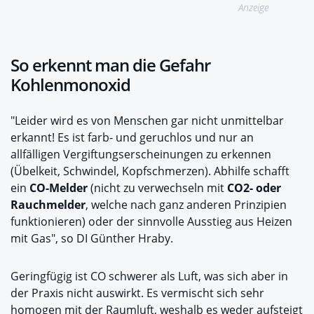
Anzeige
So erkennt man die Gefahr
Kohlenmonoxid
"Leider wird es von Menschen gar nicht unmittelbar
erkannt! Es ist farb- und geruchlos und nur an
allfälligen Vergiftungserscheinungen zu erkennen
(Übelkeit, Schwindel, Kopfschmerzen). Abhilfe schafft
ein
CO-Melder
(nicht zu verwechseln mit
CO2- oder
Rauchmelder
, welche nach ganz anderen Prinzipien
funktionieren) oder der sinnvolle Ausstieg aus Heizen
mit Gas", so DI Günther Hraby.
Geringfügig ist CO schwerer als Luft, was sich aber in
der Praxis nicht auswirkt. Es vermischt sich sehr
homogen mit der Raumluft, weshalb es weder aufsteigt