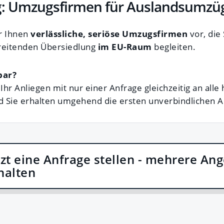
: Umzugsfirmen für Auslandsumzü
ir Ihnen
verlässliche, seriöse Umzugsfirmen
vor, die
reitenden Übersiedlung
im EU-Raum
begleiten.
bar?
Ihr Anliegen mit nur einer Anfrage gleichzeitig an alle 
 Sie erhalten umgehend die ersten unverbindlichen 
tzt eine Anfrage stellen - mehrere An
halten