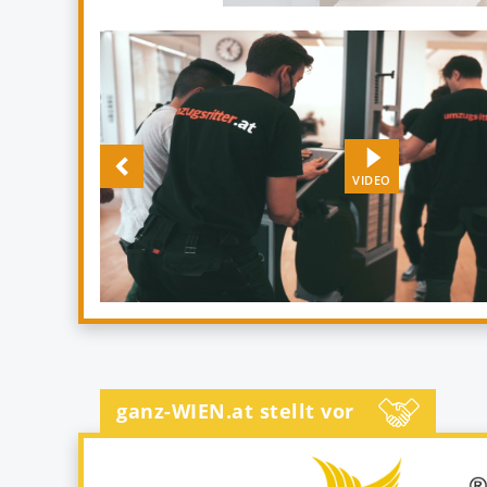
VIDEO
ganz-WIEN.at stellt vor