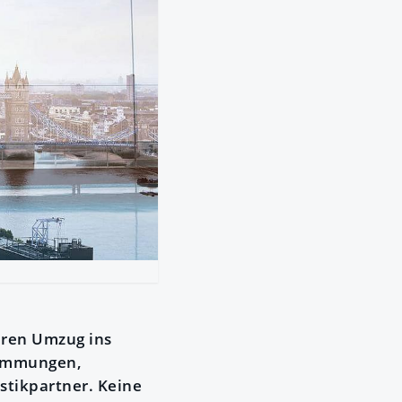
Ihren Umzug ins
stimmungen,
istikpartner. Keine