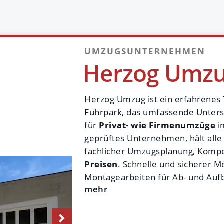
UMZUGSUNTERNEHMEN
Herzog Umz
Herzog Umzug ist ein erfahrenes
Fuhrpark, das umfassende Unters
für
Privat- wie Firmenumzüge
geprüftes Unternehmen, hält alle
fachlicher Umzugsplanung, Kompe
Preisen
. Schnelle und sicherer M
Montagearbeiten für Ab- und Auf
langjähriger Erfahrung bei Büro
Transporte.