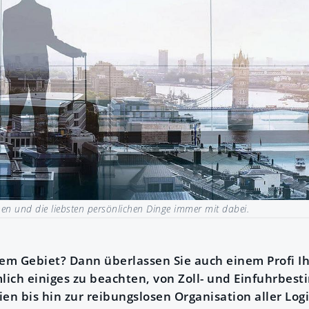
hen und die liebsten persönlichen Dinge immer mit dabei.
Ihrem Gebiet? Dann überlassen Sie auch einem Profi 
mlich einiges zu beachten, von Zoll- und Einfuhrbe
en bis hin zur reibungslosen Organisation aller Log