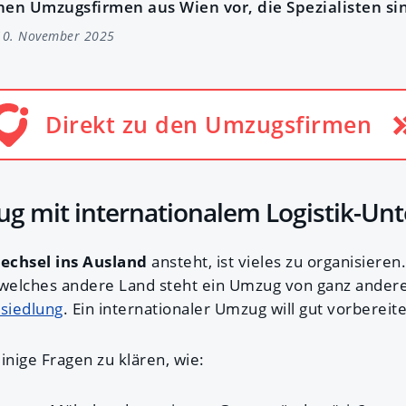
hnen Umzugsfirmen aus Wien vor, die Spezialisten s
10. November 2025
Direkt zu den Umzugsfirmen
g mit internationalem Logistik-U
chsel ins Ausland
ansteht, ist vieles zu organisieren.
 welches andere Land steht ein Umzug von ganz ander
siedlung
. Ein internationaler Umzug will gut vorbereite
einige Fragen zu klären, wie: