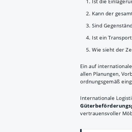
Ist die Einlage
Kann der gesamt
Sind Gegenstän
Ist ein Transpo
Wie sieht der Ze
Ein auf international
allen Planungen, Vor
ordnungsgemäß einge
Internationale Logis
Güterbeförderungs
vertrauensvoller Möb