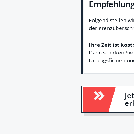
Empfehlung
Folgend stellen w
der grenzübersch
Ihre Zeit ist kost
Dann schicken Sie 
Umzugsfirmen und
Je
er