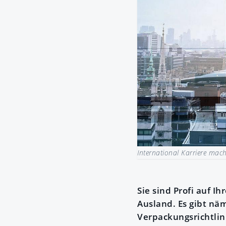
International Karriere mac
Sie sind Profi auf 
Ausland. Es gibt nä
Verpackungsrichtlini