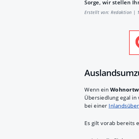
Sorge, wir stellen I
Erstellt von:
Redaktion
| 
Auslandsumzu
Wenn ein
Wohnortwe
Übersiedlung egal in
bei einer
Inlandsüber
Es gilt vorab bereits 