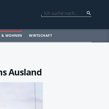
N & WOHNEN
WIRTSCHAFT
ns Ausland