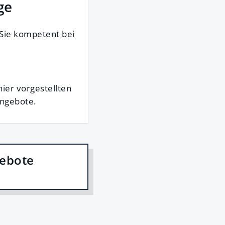
ge
 Sie kompetent bei
hier vorgestellten
Angebote.
gebote