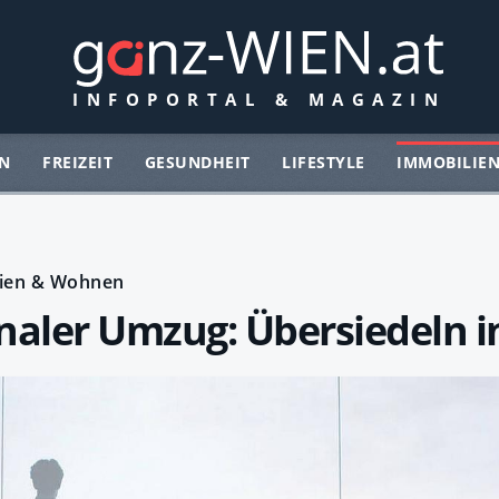
N
FREIZEIT
GESUNDHEIT
LIFESTYLE
IMMOBILIE
ien & Wohnen
naler Umzug: Übersiedeln i