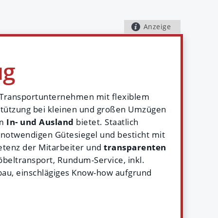
Anzeige
ug
 Transportunternehmen mit flexiblem
tützung bei kleinen und großen Umzügen
im
In- und Ausland
bietet. Staatlich
 notwendigen Gütesiegel und besticht mit
tenz der Mitarbeiter und
transparenten
öbeltransport, Rundum-Service, inkl.
bau, einschlägiges Know-how aufgrund
übersiedlung und Grenzen überschreitende