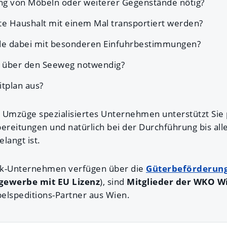
rung von Möbeln oder weiterer Gegenstände nötig?
e Haushalt mit einem Mal transportiert werden?
de dabei mit besonderen Einfuhrbestimmungen?
rt über den Seeweg notwendig?
itplan aus?
e Umzüge spezialisiertes Unternehmen unterstützt Sie 
bereitungen und natürlich bei der Durchführung bis all
langt ist.
tik-Unternehmen verfügen über die
Güterbeförderun
gewerbe mit EU Lizenz
), sind
Mitglieder der WKO W
elspeditions-Partner aus Wien.