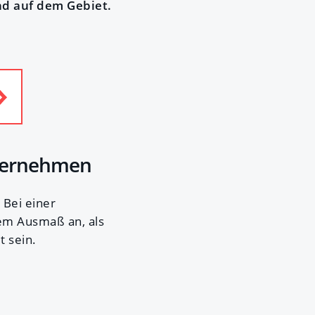
ind auf dem Gebiet.
nternehmen
 Bei einer
em Ausmaß an, als
t sein.