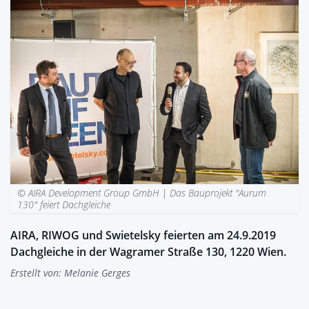
© AIRA Development Group GmbH |
Das Bauprojekt "Aurum
130" feiert Dachgleiche
AIRA, RIWOG und Swietelsky feierten am 24.9.2019
Dachgleiche in der Wagramer Straße 130, 1220 Wien.
Erstellt von:
Melanie Gerges