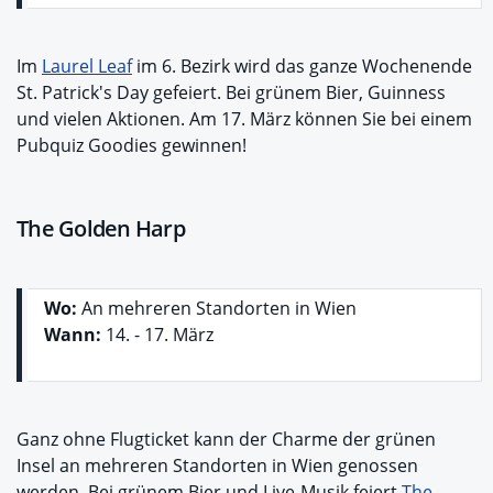
Im
Laurel Leaf
im 6. Bezirk wird das ganze Wochenende
St. Patrick's Day gefeiert. Bei grünem Bier, Guinness
und vielen Aktionen. Am 17. März können Sie bei einem
Pubquiz Goodies gewinnen!
The Golden Harp
Wo:
An mehreren Standorten in Wien
Wann:
14. - 17. März
Ganz ohne Flugticket kann der Charme der grünen
Insel an mehreren Standorten in Wien genossen
werden. Bei grünem Bier und Live-Musik feiert
The