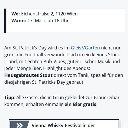
Wo:
Eichenstraße 2, 1120 Wien
Wann:
17. März, ab 16 Uhr
Am St. Patrick’s Day wird es im
Gleis//Garten
nicht nur
grün, die Foodhall verwandelt sich in ein kleines Stück
Irland, mit echten Pub-Vibes, guter irischer Musik und
jeder Menge Bier. Highlight des Abends:
Hausgebrautes Stout
direkt vom Tank, speziell für den
diesjährigen St. Patricks Day gebraut.
Tipp
: Alle Gäste, die in Grün gekleidet zur Brauereibar
kommen, erhalten einmalig
ein Bier gratis
.
Vienna Whisky-Festival in der