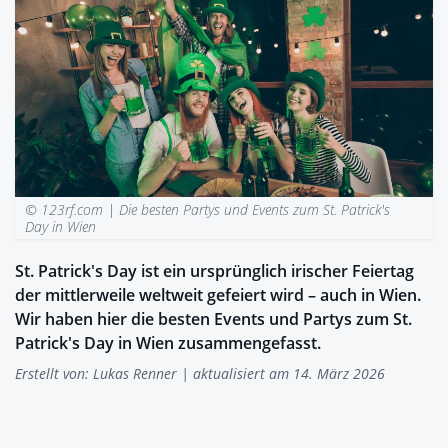
© 123rf.com |
Die besten Partys und Events zum St. Patrick's
Day in Wien
St. Patrick's Day ist ein ursprünglich irischer Feiertag
der mittlerweile weltweit gefeiert wird – auch in Wien.
Wir haben hier die besten Events und Partys zum St.
Patrick's Day in Wien zusammengefasst.
Erstellt von:
Lukas Renner
| aktualisiert am 14. März 2026