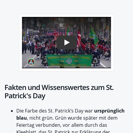
Play
Fakten und Wissenswertes zum St.
Patrick's Day
Die Farbe des St. Patrick’s Day war
ursprünglich
blau
, nicht grün. Grün wurde später mit dem
Feiertag verbunden, vor allem durch das
Kleeblatt, das St. Patrick zur Erklärung der