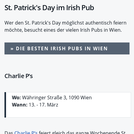
St. Patrick's Day im Irish Pub
Wer den St. Patrick's Day möglichst authentisch feiern
möchte, besucht eines der vielen Irish Pubs in Wien.
» DIE BESTEN IRISH PUBS IN WIEN
Charlie P‘s
Wo:
Währinger Straße 3, 1090 Wien
Wann:
13. - 17. März
Das
Charlie P‘s
feiert gleich das ganze Wochenende St.