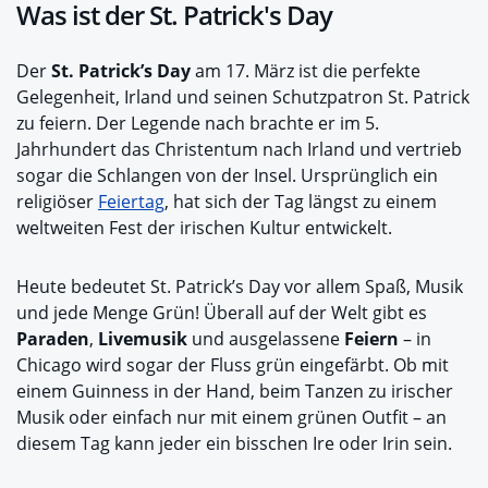
Was ist der St. Patrick's Day
Der
St. Patrick’s Day
am 17. März ist die perfekte
Gelegenheit, Irland und seinen Schutzpatron St. Patrick
zu feiern. Der Legende nach brachte er im 5.
Jahrhundert das Christentum nach Irland und vertrieb
sogar die Schlangen von der Insel. Ursprünglich ein
religiöser
Feiertag
, hat sich der Tag längst zu einem
weltweiten Fest der irischen Kultur entwickelt.
Heute bedeutet St. Patrick’s Day vor allem Spaß, Musik
und jede Menge Grün! Überall auf der Welt gibt es
Paraden
,
Livemusik
und ausgelassene
Feiern
– in
Chicago wird sogar der Fluss grün eingefärbt. Ob mit
einem Guinness in der Hand, beim Tanzen zu irischer
Musik oder einfach nur mit einem grünen Outfit – an
diesem Tag kann jeder ein bisschen Ire oder Irin sein.