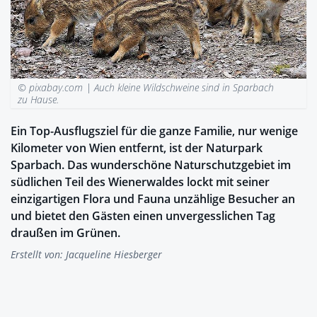
© pixabay.com |
Auch kleine Wildschweine sind in Sparbach
zu Hause.
Ein Top-Ausflugsziel für die ganze Familie, nur wenige
Kilometer von Wien entfernt, ist der Naturpark
Sparbach. Das wunderschöne Naturschutzgebiet im
südlichen Teil des Wienerwaldes lockt mit seiner
einzigartigen Flora und Fauna unzählige Besucher an
und bietet den Gästen einen unvergesslichen Tag
draußen im Grünen.
Erstellt von:
Jacqueline Hiesberger