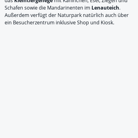
das
Kleintiergehege
mit Kaninchen, Esel, Ziegen und
Schafen sowie die Mandarinenten im
Lenauteich
.
Außerdem verfügt der Naturpark natürlich auch über
ein Besucherzentrum inklusive Shop und Kiosk.