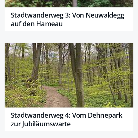
Stadtwanderweg 3: Von Neuwaldegg
auf den Hameau
Stadtwanderweg 4: Vom Dehnepark
zur Jubiläumswarte