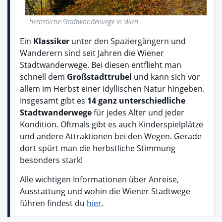
herbstliche Stadtwanderwege in Wien
Ein
Klassiker
unter den Spaziergängern und
Wanderern sind seit Jahren die Wiener
Stadtwanderwege. Bei diesen entflieht man
schnell dem
Großstadttrubel
und kann sich vor
allem im Herbst einer idyllischen Natur hingeben.
Insgesamt gibt es
14 ganz unterschiedliche
Stadtwanderwege
für jedes Alter und jeder
Kondition. Oftmals gibt es auch Kinderspielplätze
und andere Attraktionen bei den Wegen. Gerade
dort spürt man die herbstliche Stimmung
besonders stark!
Alle wichtigen Informationen über Anreise,
Ausstattung und wohin die Wiener Stadtwege
führen findest du
hier
.