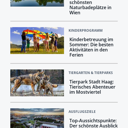
schönsten
Naturbadeplätze in
Wien
KINDERPROGRAMM
Kinderbetreuung im
Sommer: Die besten
Aktivitäten in den
Ferien
TIERGARTEN & TIERPARKS
Tierpark Stadt Haag:
Tierisches Abenteuer
im Mostviertel
AUSFLUGSZIELE
Top-Aussichtspunkte:
Der schönste Ausblick