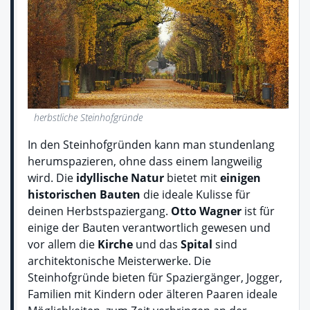
herbstliche Steinhofgründe
In den Steinhofgründen kann man stundenlang
herumspazieren, ohne dass einem langweilig
wird. Die
idyllische Natur
bietet mit
einigen
historischen Bauten
die ideale Kulisse für
deinen Herbstspaziergang.
Otto Wagner
ist für
einige der Bauten verantwortlich gewesen und
vor allem die
Kirche
und das
Spital
sind
architektonische Meisterwerke. Die
Steinhofgründe bieten für Spaziergänger, Jogger,
Familien mit Kindern oder älteren Paaren ideale