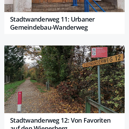
Stadtwanderweg 11: Urbaner
Gemeindebau-Wanderweg
Stadtwanderweg 12: Von Favoriten
auf den Wienerberg