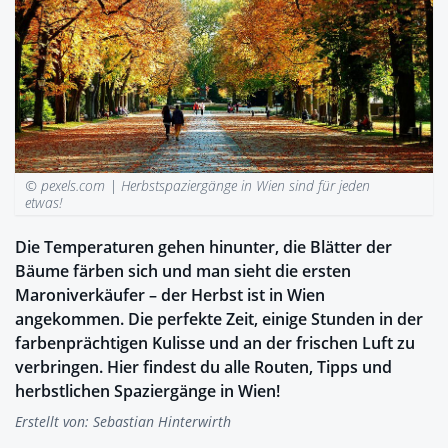
© pexels.com |
Herbstspaziergänge in Wien sind für jeden
etwas!
Die Temperaturen gehen hinunter, die Blätter der
Bäume färben sich und man sieht die ersten
Maroniverkäufer – der Herbst ist in Wien
angekommen. Die perfekte Zeit, einige Stunden in der
farbenprächtigen Kulisse und an der frischen Luft zu
verbringen. Hier findest du alle Routen, Tipps und
herbstlichen Spaziergänge in Wien!
Erstellt von:
Sebastian Hinterwirth