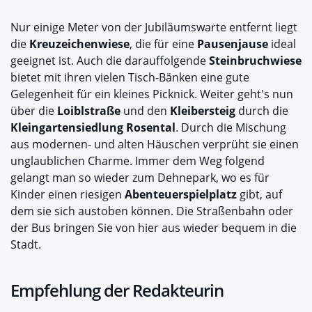
Nur einige Meter von der Jubiläumswarte entfernt liegt
die
Kreuzeichenwiese
, die für eine
Pausenjause
ideal
geeignet ist. Auch die darauffolgende
Steinbruchwiese
bietet mit ihren vielen Tisch-Bänken eine gute
Gelegenheit für ein kleines Picknick. Weiter geht's nun
über die
Loiblstraße
und den
Kleibersteig
durch die
Kleingartensiedlung Rosental
. Durch die Mischung
aus modernen- und alten Häuschen verprüht sie einen
unglaublichen Charme. Immer dem Weg folgend
gelangt man so wieder zum Dehnepark, wo es für
Kinder einen riesigen
Abenteuerspielplatz
gibt, auf
dem sie sich austoben können. Die Straßenbahn oder
der Bus bringen Sie von hier aus wieder bequem in die
Stadt.
Empfehlung der Redakteurin