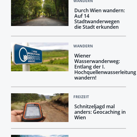
WANDERN
Durch Wien wandern:
Auf 14
Stadtwanderwegen
die Stadt erkunden
WANDERN
Wiener
Wasserwanderweg:
Entlang der I.
Hochquellenwasserleitung
wandern!
FREIZEIT
Schnitzeljagd mal
anders: Geocaching in
Wien