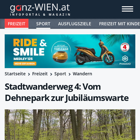
FREIZEIT
SPORT
AUSFLUGSZIELE
FREIZEIT MIT KIND
Startseite
Freizeit
Sport
Wandern
Stadtwanderweg 4: Vom
Dehnepark zur Jubiläumswarte