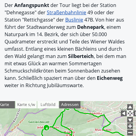
Der
Anfangspunkt
der Tour liegt bei der Station
"Dehnegasse" der
Straßenbahnlinie
49 oder der
Station "Rettichgasse" der
Buslinie
47B. Von hier aus
führt der Stadtwanderweg zum
Dehnepark
, einem
Naturpark im 14. Bezirk, der sich über 50.000
Quadrameter erstreckt und Teile des Wiener Waldes
umfasst. Entlang eines kleinen Bächleins und durch
den Wald gelangt man zum
Silberteich
, bei dem man
mit etwas Glück an warmen Sommertagen
Schmuckschildkröten beim Sonnenbaden zusehen
kann. Schließlich spaziert man über den
Eichenweg
weiter in Richtung Jubiläumswarte.