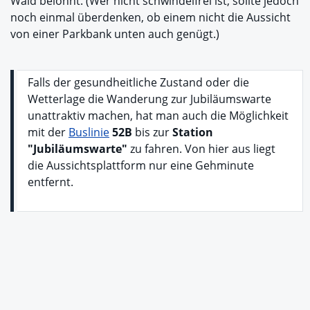
Wald belohnt. (Wer nicht schwindelfrei ist, sollte jedoch
noch einmal überdenken, ob einem nicht die Aussicht
von einer Parkbank unten auch genügt.)
Falls der gesundheitliche Zustand oder die
Wetterlage die Wanderung zur Jubiläumswarte
unattraktiv machen, hat man auch die Möglichkeit
mit der
Buslinie
52B
bis zur
Station
"Jubiläumswarte"
zu fahren. Von hier aus liegt
die Aussichtsplattform nur eine Gehminute
entfernt.