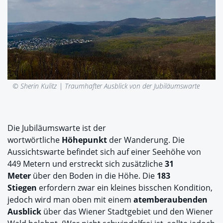
© Sherin Kulitz |
Traumhafter Ausblick von der Jubiläumswarte
Die Jubiläumswarte ist der
wortwörtliche
Höhepunkt
der Wanderung. Die
Aussichtswarte befindet sich auf einer Seehöhe von
449 Metern und erstreckt sich zusätzliche
31
Meter
über den Boden in die Höhe. Die
183
Stiegen
erfordern zwar ein kleines bisschen Kondition,
jedoch wird man oben mit einem
atemberaubenden
Ausblick
über das Wiener Stadtgebiet und den Wiener