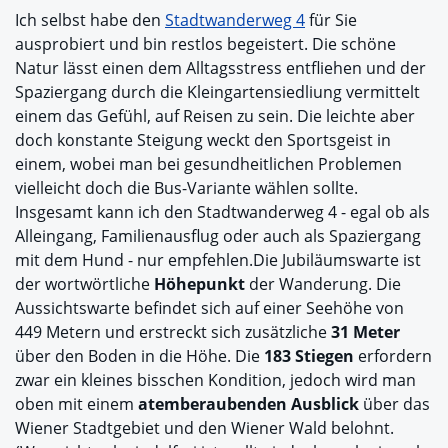
Ich selbst habe den
Stadtwanderweg 4
für Sie
ausprobiert und bin restlos begeistert. Die schöne
Natur lässt einen dem Alltagsstress entfliehen und der
Spaziergang durch die Kleingartensiedliung vermittelt
einem das Gefühl, auf Reisen zu sein. Die leichte aber
doch konstante Steigung weckt den Sportsgeist in
einem, wobei man bei gesundheitlichen Problemen
vielleicht doch die Bus-Variante wählen sollte.
Insgesamt kann ich den Stadtwanderweg 4 - egal ob als
Alleingang, Familienausflug oder auch als Spaziergang
mit dem Hund - nur empfehlen.Die Jubiläumswarte ist
der wortwörtliche
Höhepunkt
der Wanderung. Die
Aussichtswarte befindet sich auf einer Seehöhe von
449 Metern und erstreckt sich zusätzliche
31 Meter
über den Boden in die Höhe. Die
183 Stiegen
erfordern
zwar ein kleines bisschen Kondition, jedoch wird man
oben mit einem
atemberaubenden Ausblick
über das
Wiener Stadtgebiet und den Wiener Wald belohnt.