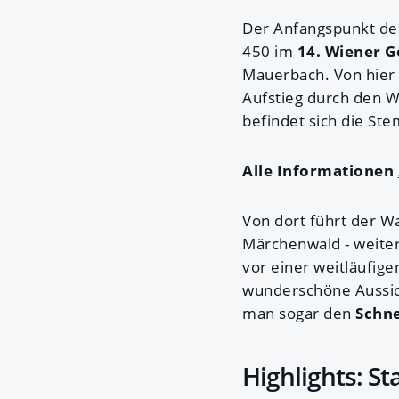
Der Anfangspunkt des
450 im
14. Wiener 
Mauerbach. Von hier 
Aufstieg durch den W
befindet sich die St
Alle Informationen
Von dort führt der W
Märchenwald - weite
vor einer weitläufige
wunderschöne Aussic
man sogar den
Schn
Highlights: S