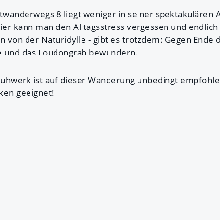
wanderwegs 8 liegt weniger in seiner spektakulären Ac
Hier kann man den Alltagsstress vergessen und endlich
en von der Naturidylle - gibt es trotzdem: Gegen End
e und das Loudongrab bewundern.
huhwerk ist auf dieser Wanderung unbedingt empfohle
ken geeignet!