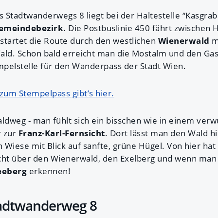
 Stadtwanderwegs 8 liegt bei der Haltestelle “Kasgrab
Gemeindebezirk
. Die Postbuslinie 450 fährt zwischen 
startet die Route durch den westlichen
Wienerwald
m
ald. Schon bald erreicht man die Mostalm und den Gas
empelstelle für den Wanderpass der Stadt Wien.
zum Stempelpass gibt’s hier.
aldweg - man fühlt sich ein bisschen wie in einem ve
r zur
Franz-Karl-Fernsicht
. Dort lässt man den Wald hi
n Wiese mit Blick auf sanfte, grüne Hügel. Von hier ha
ht über den Wienerwald, den Exelberg und wenn man
eeberg
erkennen!
tadtwanderweg 8