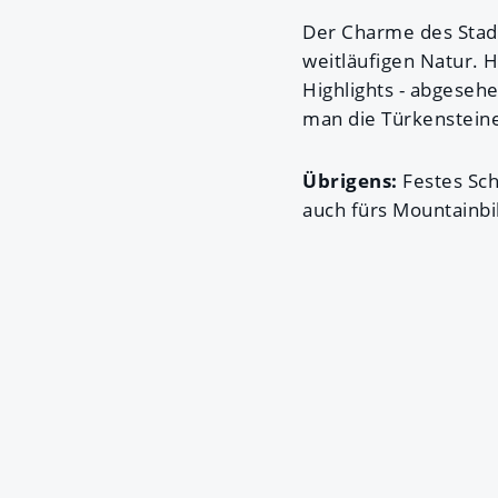
Der Charme des Stadt
weitläufigen Natur. 
Highlights - abgeseh
man die Türkenstein
Übrigens:
Festes Sc
auch fürs Mountainbi