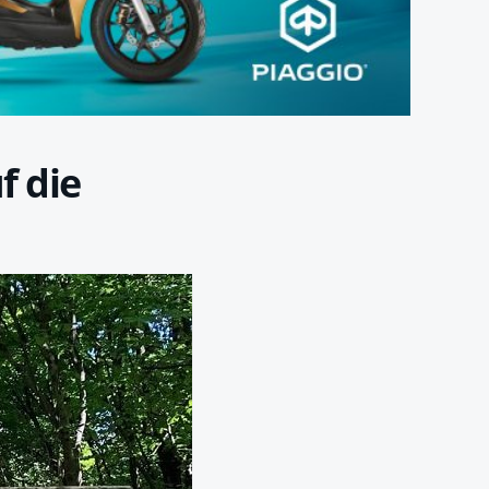
f die