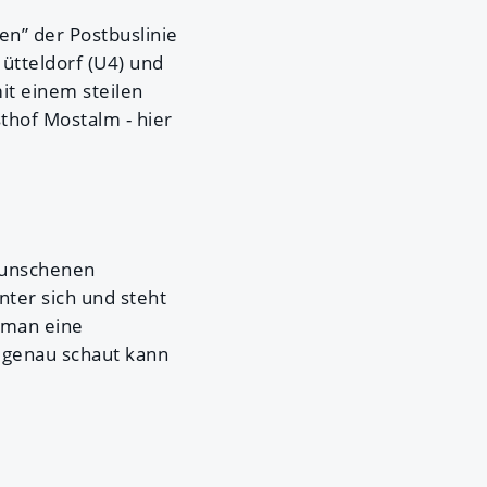
en” der Postbuslinie
Hütteldorf (U4) und
it einem steilen
thof Mostalm - hier
rwunschenen
nter sich und steht
t man eine
 genau schaut kann