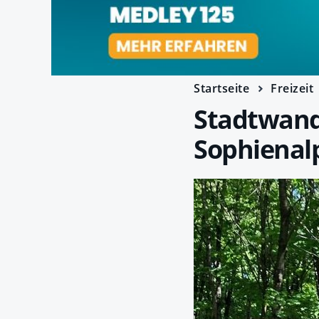
Startseite
Freizeit
Stadtwand
Sophienal