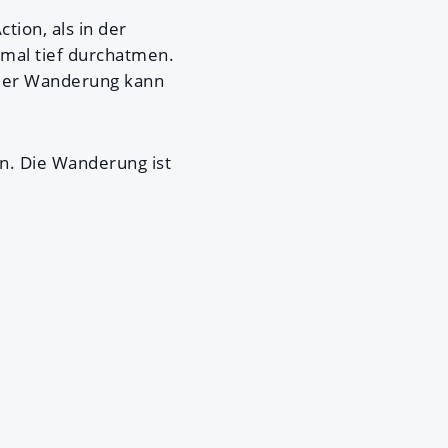
tion, als in der
 mal tief durchatmen.
e der Wanderung kann
n. Die Wanderung ist