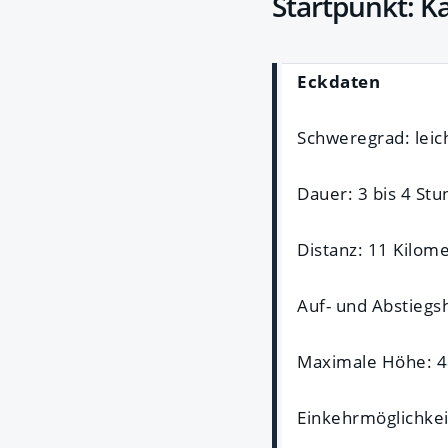
Startpunkt: K
Eckdaten
Schweregrad: leic
Dauer: 3 bis 4 St
Distanz: 11 Kilom
Auf- und Abstieg
Maximale Höhe: 4
Einkehrmöglichkei