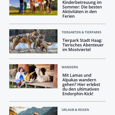
Kinderbetreuung im
Sommer: Die besten
Aktivitäten in den
Ferien
TIERGARTEN & TIERPARKS
Tierpark Stadt Haag:
Tierisches Abenteuer
im Mostviertel
WANDERN
Mit Lamas und
Alpakas wandern
gehen? Hier erlebst
du den ultimativen
Endorphin-Kick!
URLAUB & REISEN