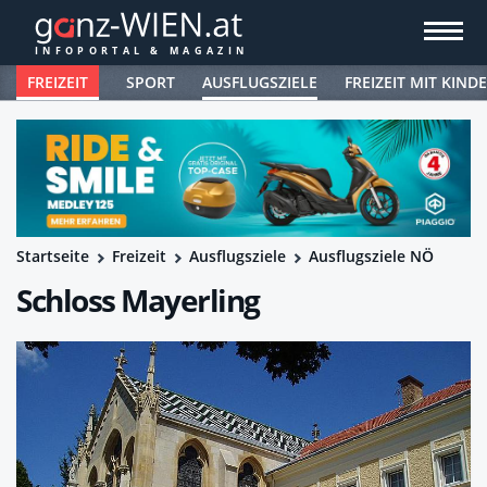
FREIZEIT
SPORT
AUSFLUGSZIELE
FREIZEIT MIT KIND
Startseite
Freizeit
Ausflugsziele
Ausflugsziele NÖ
Schloss Mayerling