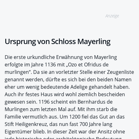
Anzeige
Ursprung von Schloss Mayerling
Die erste urkundliche Erwähnung von Mayerling
erfolgte im Jahre 1136 mit „Ozo et Ofridus de
murlingen“. Da sie an vorletzter Stelle einer Zeugenliste
genannt werden, dürfte es sich bei den beiden Namen
eher um wenig bedeutende Adelige gehandelt haben.
Auch ihr festes Haus wird wohl ziemlich bescheiden
gewesen sein. 1196 scheint ein Bernhardus de
Murlingen zum letzten Mal auf. Mit ihm starb die
Familie vermutlich aus. Um 1200 fiel das Gut an das
Stift Heiligenkreuz, das nun fast 700 Jahre lang
Eigentümer blieb. In dieser Zeit war der Ansitz ohne
jede historische oder architektonische Bedeutung.