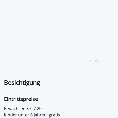
Anzeige
Besichtigung
Eintrittspreise
Erwachsene: € 7,20
Kinder unter 6 Jahren: gratis