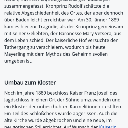
zusammengefasst. Kronprinz Rudolf schätzte die
relative Abgeschiedenheit des Ortes, der aber dennoch
über Baden leicht erreichbar war. Am 30. Jänner 1889
kam es hier zur Tragödie, als der Kronprinz gemeinsam
mit seiner Geliebten, der Baronesse Mary Vetsera, aus
dem Leben schied. Der kaiserliche Hof versuchte den
Tathergang zu verschleiern, wodurch bis heute
Mayerling mit dem Mythos des Geheimnisvollen
umgeben ist.
Umbau zum Kloster
Noch im Jahre 1889 beschloss Kaiser Franz Josef, das
Jagdschloss in einen Ort der Sühne umzuwandeln und
ein Kloster der unbeschuhten Karmelitinnen zu stiften.
Ein Teil des Schlößchens wurde abgerissen. Auch die
alte Kirche wurde abgebrochen und eine neue, im
neugotischen Stil errichtet. Auf Wunsch der
Kaiserin