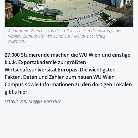
© Johannes Zinner |
Aus der Luft lassen sich die Ausmaße des
riesigen Campus der Wirtschaftsuniversität erst richtig
erkennen.
27.000 Studierende machen die WU Wien und einstige
k.u.k. Exportakademie zur größten
Wirtschaftsuniversität Europas. Die wichtigsten
Fakten, Daten und Zahlen zum neuen WU Wien
Campus sowie Informationen zu den dortigen Lokalen
gibt’s hier.
Erstellt von:
Maggie Gasselich