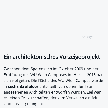
Anzeige
Ein architektonisches Vorzeigeprojekt
Zwischen dem Spatenstich im Oktober 2009 und der
Eröffnung des WU Wien Campuses im Herbst 2013 hat
sich viel getan: Die Fläche des WU Wien Campus wurde
in
sechs Baufelder
unterteilt, von denen fünf von
angesehenen Architekten entworfen wurden. Ziel war
es, einen Ort zu schaffen, der zum Verweilen einlädt.
Und das ist gelungen: