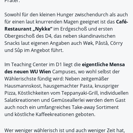
Prater.
Sowohl für den kleinen Hunger zwischendurch als auch
für einen laut knurrenden Magen geeignet ist das
Café-
Restaurant „Nykke“
im Erdgeschoß und ersten
Obergeschoß des D4, das neben skandinavischen
Snacks laut eigenen Angaben auch Wøk, Påstå, Cörry
und Sůp im Angebot führt.
Im Teaching Center im D1 liegt die
eigentliche Mensa
des neuen WU Wien
Campuses, wo wohl selbst der
Wählerischste fündig wird: Neben zeitgemäßer
Hausmannskost, hausgemachter Pasta, knuspriger
Pizza, Köstlichkeiten vom Teppanyaki-Grill, individuellen
Salatkreationen und Gemüseallerlei werden dem Gast
auch noch ein umfangreiches Take-away Sortiment
und köstliche Kaffeekreationen geboten.
Wer weniger wählerisch ist und auch weniger Zeit hat,