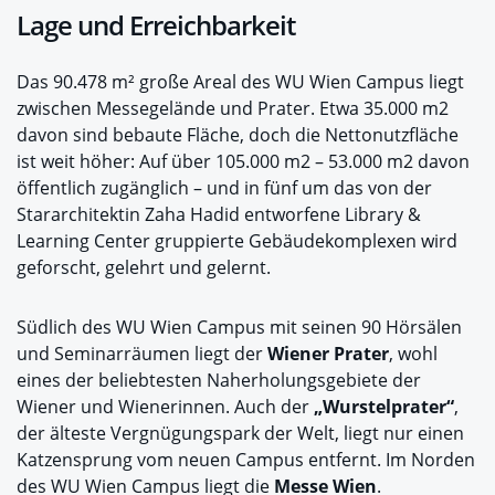
Lage und Erreichbarkeit
Das 90.478 m² große Areal des WU Wien Campus liegt
zwischen Messegelände und Prater. Etwa 35.000 m2
davon sind bebaute Fläche, doch die Nettonutzfläche
ist weit höher: Auf über 105.000 m2 – 53.000 m2 davon
öffentlich zugänglich – und in fünf um das von der
Stararchitektin Zaha Hadid entworfene Library &
Learning Center gruppierte Gebäudekomplexen wird
geforscht, gelehrt und gelernt.
Südlich des WU Wien Campus mit seinen 90 Hörsälen
und Seminarräumen liegt der
Wiener Prater
, wohl
eines der beliebtesten Naherholungsgebiete der
Wiener und Wienerinnen. Auch der
„Wurstelprater“
,
der älteste Vergnügungspark der Welt, liegt nur einen
Katzensprung vom neuen Campus entfernt. Im Norden
des WU Wien Campus liegt die
Messe Wien
.