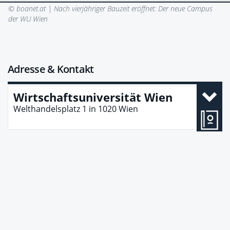
© boanet.at |
Nach vierjähriger Bauzeit eröffnet: Der neue Campus
der WU Wien
Adresse & Kontakt
Wirtschaftsuniversität Wien
Welthandelsplatz 1
in
1020
Wien