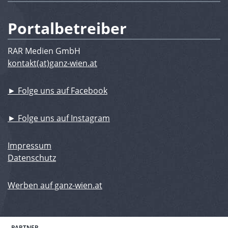
Portalbetreiber
RAR Medien GmbH
kontakt(at)ganz-wien.at
► Folge uns auf Facebook
► Folge uns auf Instagram
Impressum
Datenschutz
Werben auf ganz-wien.at
PARTNER