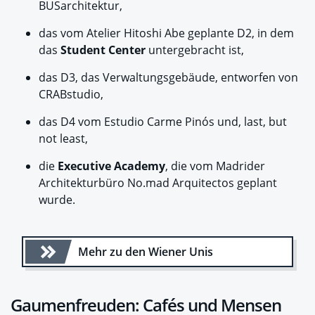
BUSarchitektur,
das vom Atelier Hitoshi Abe geplante D2, in dem
das
Student Center
untergebracht ist,
das D3, das Verwaltungsgebäude, entworfen von
CRABstudio,
das D4 vom Estudio Carme Pinós und, last, but
not least,
die
Executive Academy
, die vom Madrider
Architekturbüro No.mad Arquitectos geplant
wurde.
Mehr zu den Wiener Unis
Gaumenfreuden: Cafés und Mensen