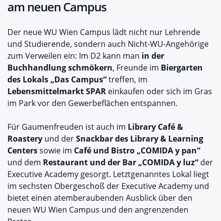
am neuen Campus
Der neue WU Wien Campus lädt nicht nur Lehrende
und Studierende, sondern auch Nicht-WU-Angehörige
zum Verweilen ein: Im D2 kann man
in der
Buchhandlung schmökern
, Freunde im
Biergarten
des Lokals „Das Campus“
treffen, im
Lebensmittelmarkt SPAR
einkaufen oder sich im Gras
im Park vor den Gewerbeflächen entspannen.
Für Gaumenfreuden ist auch im
Library Café &
Roastery
und der
Snackbar des Library & Learning
Centers
sowie im
Café und Bistro „COMIDA y pan“
und dem
Restaurant und der Bar „COMIDA y luz“
der
Executive Academy gesorgt. Letztgenanntes Lokal liegt
im sechsten Obergeschoß der Executive Academy und
bietet einen atemberaubenden Ausblick über den
neuen WU Wien Campus und den angrenzenden