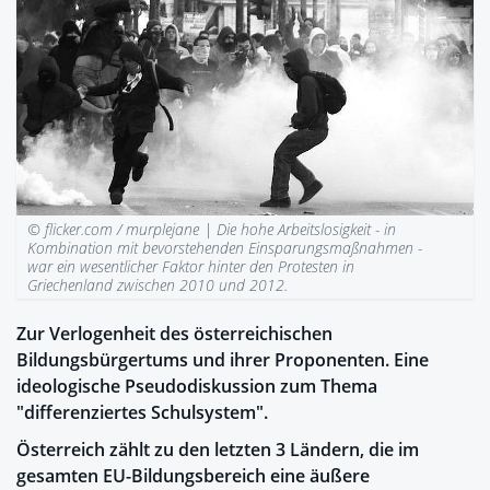
© flicker.com / murplejane |
Die hohe Arbeitslosigkeit - in
Kombination mit bevorstehenden Einsparungsmaßnahmen -
war ein wesentlicher Faktor hinter den Protesten in
Griechenland zwischen 2010 und 2012.
Zur Verlogenheit des österreichischen
Bildungsbürgertums und ihrer Proponenten. Eine
ideologische Pseudodiskussion zum Thema
"differenziertes Schulsystem".
Österreich zählt zu den letzten 3 Ländern, die im
gesamten EU-Bildungsbereich eine äußere