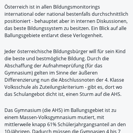
Österreich ist in allen Bildungsmonitorings
international oder national bestenfalls durchschnittlich
positioniert - behauptet aber in internen Diskussionen,
das beste Bildungssystem zu besitzen. Ein Blick auf alle
Ballungsgebiete entlarvt diese Verlogenheit.
Jeder österreichische Bildungsbürger will für sein Kind
die beste und bestmögliche Bildung. Durch die
Abschaffung der Aufnahmeprüfung (für das
Gymnasium) gelten im Sinne der äußeren
Differenzierung nun die Abschlussnoten der 4. Klasse
Volksschule als Zuteilungskriterium - gibt es, dort wo
das Schulangebot dicht ist, einen Sturm auf die AHS.
Das Gymnasium (die AHS) im Ballungsgebiet ist zu
einem Massen-Volksgymnasium mutiert, mit
mittlerweile knapp 61% Schülerjahrgangsanteil an den
10-Jährigen. Dadurch müssen die Gymnasien 4 bis 7