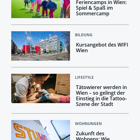
Feriencamps in Wien:
Spiel & Spaß im
Sommercamp
BILDUNG
Kursangebot des WIFI
Wien
LIFESTYLE
Tätowierer werden in
Wien – so gelingt der
Einstieg in die Tattoo-
Szene der Stadt
WOHNUNGEN
Zukunft des
Wohnens: Wie