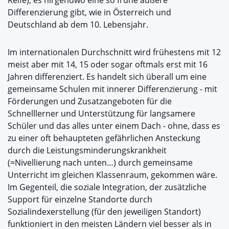
Reife), es nirgendwo eine so frühe äußere
Differenzierung gibt, wie in Österreich und
Deutschland ab dem 10. Lebensjahr.
Im internationalen Durchschnitt wird frühestens mit 12
meist aber mit 14, 15 oder sogar oftmals erst mit 16
Jahren differenziert. Es handelt sich überall um eine
gemeinsame Schulen mit innerer Differenzierung - mit
Förderungen und Zusatzangeboten für die
Schnelllerner und Unterstützung für langsamere
Schüler und das alles unter einem Dach - ohne, dass es
zu einer oft behaupteten gefährlichen Ansteckung
durch die Leistungsminderungskrankheit
(=Nivellierung nach unten…) durch gemeinsame
Unterricht im gleichen Klassenraum, gekommen wäre.
Im Gegenteil, die soziale Integration, der zusätzliche
Support für einzelne Standorte durch
Sozialindexerstellung (für den jeweiligen Standort)
funktioniert in den meisten Ländern viel besser als in