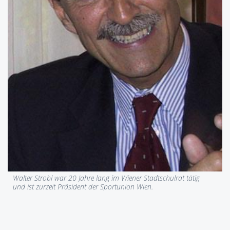
Walter Strobl war 20 Jahre lang im Wiener Stadtschulrat tätig
und ist zurzeit Präsident der Sportunion Wien.