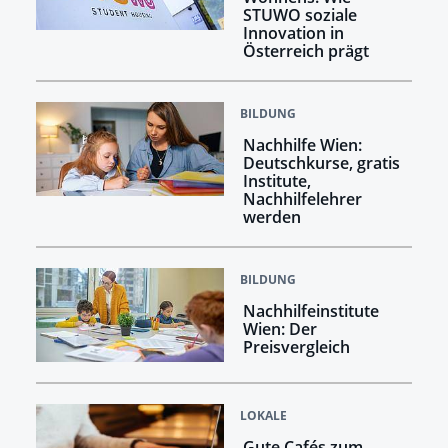
STUWO soziale
Innovation in
Österreich prägt
BILDUNG
Nachhilfe Wien:
Deutschkurse, gratis
Institute,
Nachhilfelehrer
werden
BILDUNG
Nachhilfeinstitute
Wien: Der
Preisvergleich
LOKALE
Gute Cafés zum