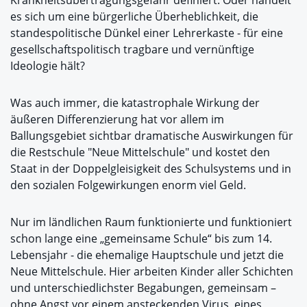
Krankheitsübertragungsgefahr definiert. Oder handelt
es sich um eine bürgerliche Überheblichkeit, die
standespolitische Dünkel einer Lehrerkaste - für eine
gesellschaftspolitisch tragbare und vernünftige
Ideologie hält?
Was auch immer, die katastrophale Wirkung der
äußeren Differenzierung hat vor allem im
Ballungsgebiet sichtbar dramatische Auswirkungen für
die Restschule "Neue Mittelschule" und kostet den
Staat in der Doppelgleisigkeit des Schulsystems und in
den sozialen Folgewirkungen enorm viel Geld.
Nur im ländlichen Raum funktionierte und funktioniert
schon lange eine „gemeinsame Schule“ bis zum 14.
Lebensjahr - die ehemalige Hauptschule und jetzt die
Neue Mittelschule. Hier arbeiten Kinder aller Schichten
und unterschiedlichster Begabungen, gemeinsam –
ohne Angst vor einem ansteckenden Virus, eines