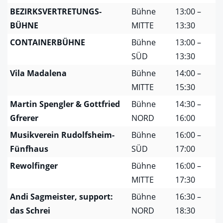
BEZIRKSVERTRETUNGS-
Bühne
13:00 –
BÜHNE
MITTE
13:30
CONTAINERBÜHNE
Bühne
13:00 –
SÜD
13:30
Vila Madalena
Bühne
14:00 –
MITTE
15:30
Martin Spengler & Gottfried
Bühne
14:30 –
Gfrerer
NORD
16:00
Musikverein Rudolfsheim-
Bühne
16:00 –
Fünfhaus
SÜD
17:00
Rewolfinger
Bühne
16:00 –
MITTE
17:30
Andi Sagmeister, support:
Bühne
16:30 –
das Schrei
NORD
18:30