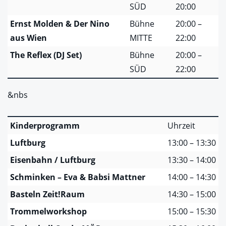
SÜD
20:00
Ernst Molden & Der Nino
Bühne
20:00 –
aus Wien
MITTE
22:00
The Reflex (DJ Set)
Bühne
20:00 –
SÜD
22:00
&nbs
Kinderprogramm
Uhrzeit
Luftburg
13:00 – 13:30
Eisenbahn / Luftburg
13:30 – 14:00
Schminken – Eva & Babsi Mattner
14:00 – 14:30
Basteln Zeit!Raum
14:30 – 15:00
Trommelworkshop
15:00 – 15:30