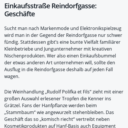
Einkaufsstraße Reindorfgasse:
Geschäfte
Sucht man nach Markenmode und Elektronikspielzeug
wird man in der Gegend der Reindorfgasse nur schwer
fündig. Stattdessen gibt’s eine bunte Vielfalt familiärer
Kleinbetriebe und Jungunternehmer mit kreativen
Nischenprodukten. Wer also einen Einkaufsbummel
der etwas anderen Art unternehmen will, sollte den
Ausflug in die Reindorfgasse deshalb auf jeden Fall
wagen.
Die Weinhandlung „Rudolf Polifka et Fils“ zieht mit einer
großen Auswahl erlesener Tropfen die Kenner ins
Grätzel. Fans der Hanfpflanze werden beim
„Stammbaum“ wie angewurzelt stehenbleiben. Das
Geschäft das so „komisch riecht“ vertreibt neben
Kosmetikprodukten auf Hanf-Basis auch Equipment