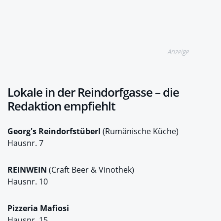
Anzeige
Lokale in der Reindorfgasse – die
Redaktion empfiehlt
Georg's Reindorfstüberl
(Rumänische Küche)
Hausnr. 7
REINWEIN
(Craft Beer & Vinothek)
Hausnr. 10
Pizzeria Mafiosi
Hausnr. 15