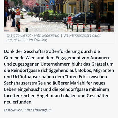
© stadt-wien.at / Fritz Lindengrün |
Die Reindorfgasse blüht
auf, nicht nur im Frühling.
Dank der Geschäftsstraßenförderung durch die
Gemeinde Wien und dem Engagement von Anrainern
und zugezogenen Unternehmern blüht das Grätzel um
die Reindorfgasse richtiggehend auf. Bobos, Migranten
und Urfünfhauser haben dem "toten Eck" zwischen
Sechshauserstraße und äußerer Mariahilfer neues
Leben eingehaucht und die Reindorfgasse mit einem
facettenreichen Angebot an Lokalen und Geschäften
neu erfunden.
Erstellt von:
Fritz Lindengrün