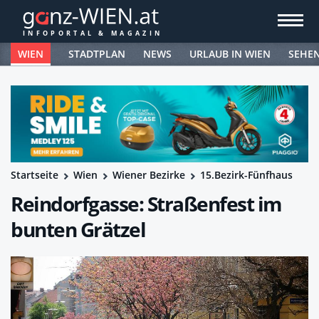
WIEN
STADTPLAN
NEWS
URLAUB IN WIEN
SEHE
Startseite
Wien
Wiener Bezirke
15.Bezirk-Fünfhaus
Reindorfgasse: Straßenfest im
bunten Grätzel