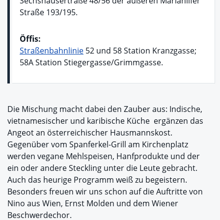
Sechshausertraße 48/56 der äußeren Mariahilfer
Straße 193/195.
Öffis:
Straßenbahnlinie
52 und 58 Station Kranzgasse;
58A Station Stiegergasse/Grimmgasse.
Die Mischung macht dabei den Zauber aus: Indische,
vietnamesischer und karibische Küche ergänzen das
Angeot an österreichischer Hausmannskost.
Gegenüber vom Spanferkel-Grill am Kirchenplatz
werden vegane Mehlspeisen, Hanfprodukte und der
ein oder andere Steckling unter die Leute gebracht.
Auch das heurige Programm weiß zu begeistern.
Besonders freuen wir uns schon auf die Auftritte von
Nino aus Wien, Ernst Molden und dem Wiener
Beschwerdechor.