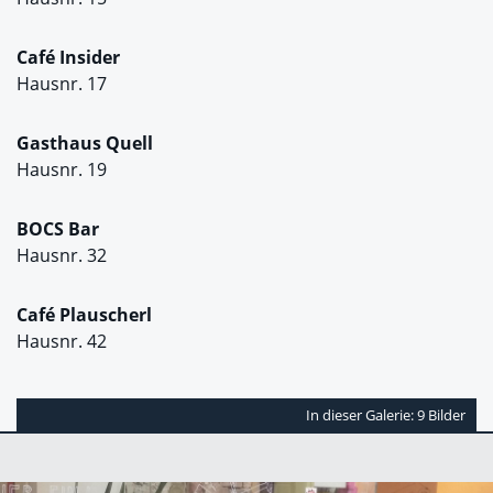
Café Insider
Hausnr. 17
Gasthaus Quell
Hausnr. 19
BOCS Bar
Hausnr. 32
Café Plauscherl
Hausnr. 42
In dieser Galerie: 9 Bilder