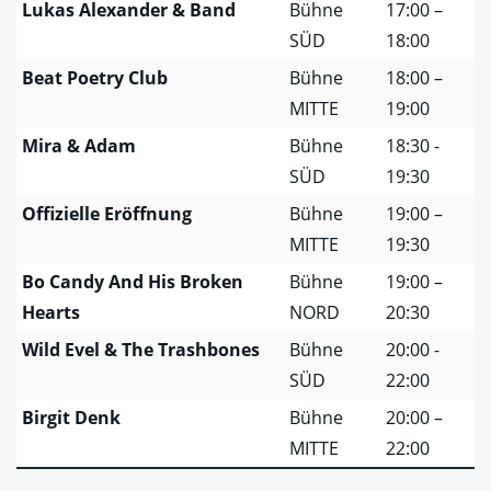
Lukas Alexander & Band
Bühne
17:00 –
SÜD
18:00
Beat Poetry Club
Bühne
18:00 –
MITTE
19:00
Mira & Adam
Bühne
18:30 -
SÜD
19:30
Offizielle Eröffnung
Bühne
19:00 –
MITTE
19:30
Bo Candy And His Broken
Bühne
19:00 –
Hearts
NORD
20:30
Wild Evel & The Trashbones
Bühne
20:00 -
SÜD
22:00
Birgit Denk
Bühne
20:00 –
MITTE
22:00