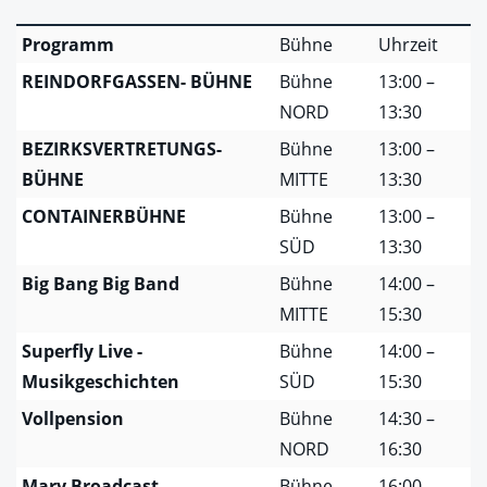
Programm
Bühne
Uhrzeit
REINDORFGASSEN- BÜHNE
Bühne
13:00 –
NORD
13:30
BEZIRKSVERTRETUNGS-
Bühne
13:00 –
BÜHNE
MITTE
13:30
CONTAINERBÜHNE
Bühne
13:00 –
SÜD
13:30
Big Bang Big Band
Bühne
14:00 –
MITTE
15:30
Superfly Live -
Bühne
14:00 –
Musikgeschichten
SÜD
15:30
Vollpension
Bühne
14:30 –
NORD
16:30
Mary Broadcast
Bühne
16:00 –