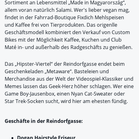
Sortiment an Lebensmittel „Made in Magyarország“,
allem voran natürlich Salami. Wer's lieber vegan mag,
findet in der Fahrrad-Boutique Fixdich Mehlspeisen
und Kaffee frei von Tierprodukten. Das origenlle
Geschäftsmodell kombiniert den Verkauf von Custom
Bikes mit der Möglichkeit Kaffee, Kuchen und Club
Maté in- und außerhalb des Radgeschäfts zu genießen.
Das „Hipster-Viertel“ der Reindorfgasse endet beim
Geschenkeladen „Metaware“. Basteleien und
Merchandise aus der Welt der Videospiel-Klassiker und
Memes lassen das Geek-Herz höher schlagen. Wer eine
Game Boy-Jausenbox, einen Nyan Cat-Sweater oder
Star Trek-Socken sucht, wird hier am ehesten fündig.
Geschäfte in der Reindorfgasse:
Dogan Hairstyle Friseur