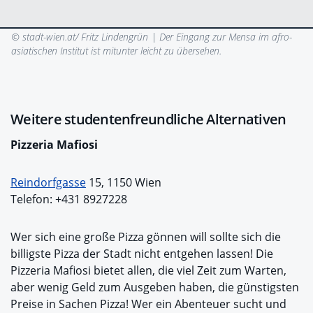
© stadt-wien.at/ Fritz Lindengrün |
Der Eingang zur Mensa im afro-
asiatischen Institut ist mitunter leicht zu übersehen.
Weitere studentenfreundliche Alternativen
Pizzeria Mafiosi
Reindorfgasse
15, 1150 Wien
Telefon: +431 8927228
Wer sich eine große Pizza gönnen will sollte sich die
billigste Pizza der Stadt nicht entgehen lassen! Die
Pizzeria Mafiosi bietet allen, die viel Zeit zum Warten,
aber wenig Geld zum Ausgeben haben, die günstigsten
Preise in Sachen Pizza! Wer ein Abenteuer sucht und