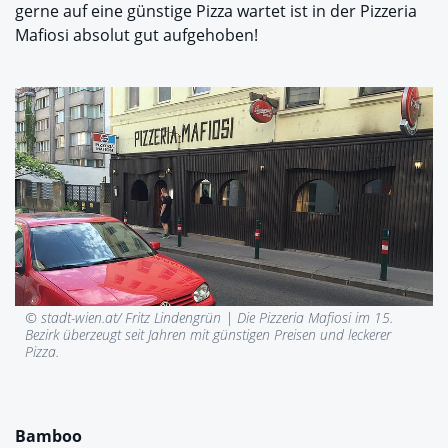
gerne auf eine günstige Pizza wartet ist in der Pizzeria
Mafiosi absolut gut aufgehoben!
© stadt-wien.at/ Fritz Lindengrün |
Die Pizzeria Mafiosi im 15.
Bezirk überzeugt seit Jahren mit günstigen Preisen und leckerer
Pizza.
Bamboo