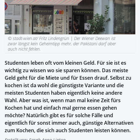
© stadt-wien.at/ Fritz Lindengrün |
Der Wiener Deewan ist
zwar längst kein Geheimtipp mehr, der Pakistani darf aber
auch nicht fehlen.
Studenten leben oft vom kleinen Geld. Für sie ist es
wichtig zu wissen wo sie sparen können. Das meiste
Geld geht für die Miete und für Essen drauf. Selbst zu
kochen ist da wohl die günstigste Variante und die
meisten Studenten haben eigentlich keine andere
Wahl. Aber was ist, wenn man mal keine Zeit fürs
Kochen hat und einfach mal gerne essen gehen
möchte? Natürlich gibt es für solche Fälle und
eigentlich für sonst immer auch, günstige Alternativen
zum Kochen, die sich auch Studenten leisten können.
Erstellt von:
Sarah-Anna Linton