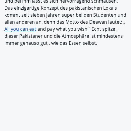
und bei ihm lässt es sich hervorragend schmausen.
Das einzigartige Konzept des pakistanischen Lokals
kommt seit sieben Jahren super bei den Studenten und
allen anderen an, denn das Motto des Deewan lautet: „
All you can eat
and pay what you wish!“ Echt spitze ,
dieser Pakistaner und die Atmosphäre ist mindestens
immer genauso gut , wie das Essen selbst.