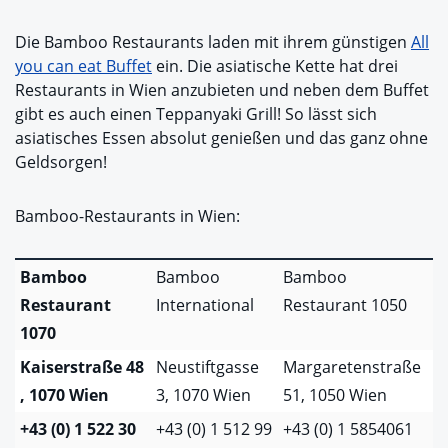
Die Bamboo Restaurants laden mit ihrem günstigen
All
you can eat Buffet
ein. Die asiatische Kette hat drei
Restaurants in Wien anzubieten und neben dem Buffet
gibt es auch einen Teppanyaki Grill! So lässt sich
asiatisches Essen absolut genießen und das ganz ohne
Geldsorgen!
Bamboo-Restaurants in Wien:
Bamboo
Bamboo
Bamboo
Restaurant
International
Restaurant 1050
1070
Kaiserstraße 48
Neustiftgasse
Margaretenstraße
, 1070 Wien
3, 1070 Wien
51, 1050 Wien
+43 (0) 1 522 30
+43 (0) 1 512 99
+43 (0) 1 5854061