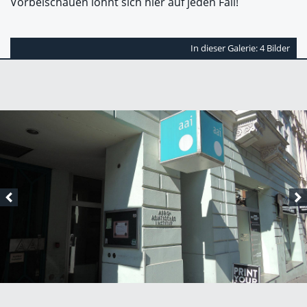
Vorbeischauen lohnt sich hier auf jeden Fall!
In dieser Galerie: 4 Bilder