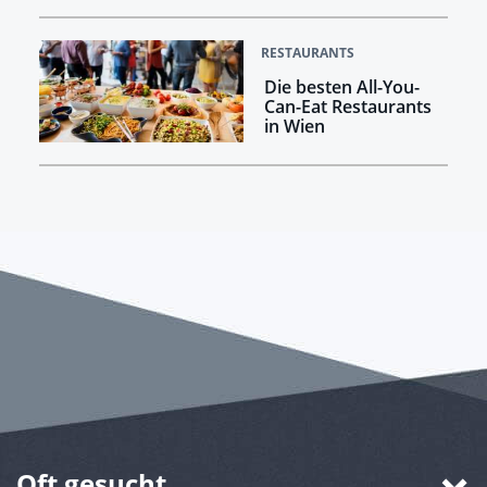
RESTAURANTS
Die besten All-You-
Can-Eat Restaurants
in Wien
Oft gesucht