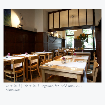
© Hollerei |
Die Hollerei - vegetarisches Beisl, auch zum
Mitnehmen