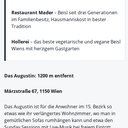
Restaurant Mader
– Beisl seit drei Generationen
im Familienbesitz, Hausmannskost in bester
Tradition
Hollerei
– das beste vegetarische und vegane Beisl
Wiens mit herzigem Gastgarten
Das Augustin: 1200 m entfernt
Märzstraße 67, 1150 Wien
Das Augustin ist für die Anwohner im 15. Bezirk so
etwas wie ihr verlängertes Wohnzimmer, wo man in
gemütlichen Sofas rumhängen kann und etwa den
Sunday Sessions mit Live-Musik bei freiem Eintritt