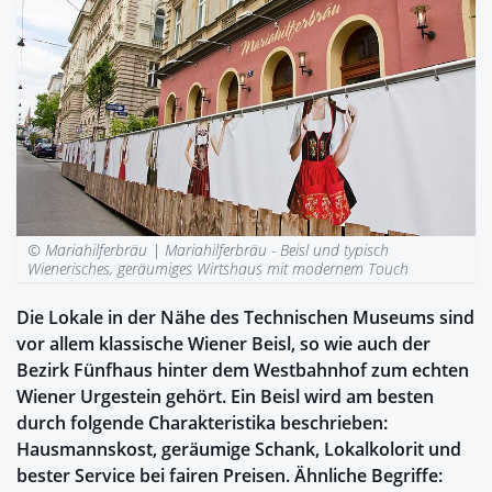
© Mariahilferbräu |
Mariahilferbräu - Beisl und typisch
Wienerisches, geräumiges Wirtshaus mit modernem Touch
Die Lokale in der Nähe des Technischen Museums sind
vor allem klassische Wiener Beisl, so wie auch der
Bezirk Fünfhaus hinter dem Westbahnhof zum echten
Wiener Urgestein gehört. Ein Beisl wird am besten
durch folgende Charakteristika beschrieben:
Hausmannskost, geräumige Schank, Lokalkolorit und
bester Service bei fairen Preisen. Ähnliche Begriffe: