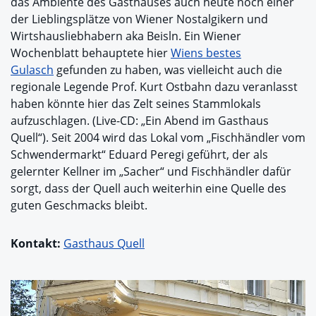
das Ambiente des Gasthauses auch heute noch einer
der Lieblingsplätze von Wiener Nostalgikern und
Wirtshausliebhabern aka Beisln. Ein Wiener
Wochenblatt behauptete hier
Wiens bestes
Gulasch
gefunden zu haben, was vielleicht auch die
regionale Legende Prof. Kurt Ostbahn dazu veranlasst
haben könnte hier das Zelt seines Stammlokals
aufzuschlagen. (Live-CD: „Ein Abend im Gasthaus
Quell“). Seit 2004 wird das Lokal vom „Fischhändler vom
Schwendermarkt“ Eduard Peregi geführt, der als
gelernter Kellner im „Sacher“ und Fischhändler dafür
sorgt, dass der Quell auch weiterhin eine Quelle des
guten Geschmacks bleibt.
Kontakt:
Gasthaus Quell