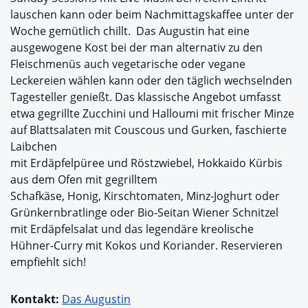
lauschen kann oder beim Nachmittagskaffee unter der
Woche gemütlich chillt. Das Augustin hat eine
ausgewogene Kost bei der man alternativ zu den
Fleischmenüs auch vegetarische oder vegane
Leckereien wählen kann oder den täglich wechselnden
Tagesteller genießt. Das klassische Angebot umfasst
etwa gegrillte Zucchini und Halloumi mit frischer Minze
auf Blattsalaten mit Couscous und Gurken, faschierte
Laibchen
mit Erdäpfelpüree und Röstzwiebel, Hokkaido Kürbis
aus dem Ofen mit gegrilltem
Schafkäse, Honig, Kirschtomaten, Minz-Joghurt oder
Grünkernbratlinge oder Bio-Seitan Wiener Schnitzel
mit Erdäpfelsalat und das legendäre kreolische
Hühner-Curry mit Kokos und Koriander. Reservieren
empfiehlt sich!
Kontakt:
Das Augustin