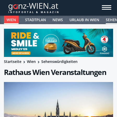
WIEN
STADTPLAN
NEWS
URLAUB IN WIEN
SEHE
Startseite
Wien
Sehenswürdigkeiten
Rathaus Wien Veranstaltungen