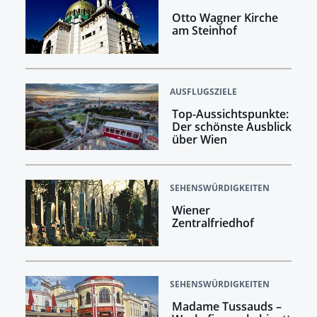
Otto Wagner Kirche
am Steinhof
AUSFLUGSZIELE
Top-Aussichtspunkte:
Der schönste Ausblick
über Wien
SEHENSWÜRDIGKEITEN
Wiener
Zentralfriedhof
SEHENSWÜRDIGKEITEN
Madame Tussauds –