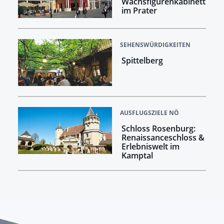
Wachsfigurenkabinett
im Prater
SEHENSWÜRDIGKEITEN
Spittelberg
AUSFLUGSZIELE NÖ
Schloss Rosenburg:
Renaissanceschloss &
Erlebniswelt im
Kamptal