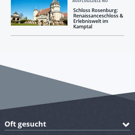
AUSFLUGSZIELE NÖ
Schloss Rosenburg:
Renaissanceschloss &
Erlebniswelt im
Kamptal
Oft gesucht