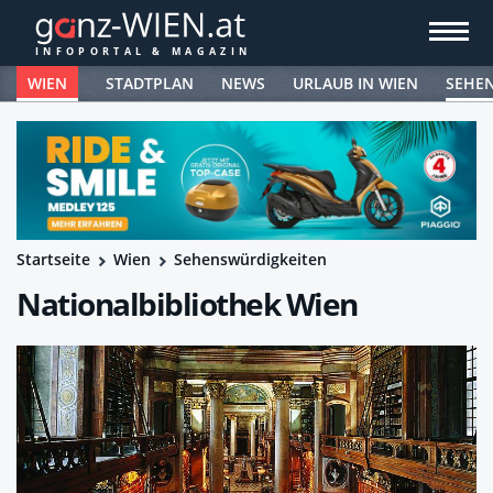
WIEN
STADTPLAN
NEWS
URLAUB IN WIEN
SEHE
Startseite
Wien
Sehenswürdigkeiten
Nationalbibliothek Wien