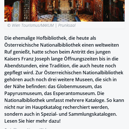
© Wien Tourismus/MAXUM |
Prunksaal
Die ehemalige Hofbibliothek, die heute als
Österreichische Nationalbibliothek einen weltweiten
Ruf genießt, hatte schon beim Antritt des jungen
Kaisers Franz Joseph lange Öffnungszeiten bis in die
Abendstunden, eine Tradition, die auch heute noch
gepflegt wird. Zur Österreichischen Nationalbibliothek
gehören auch noch drei weitere Museen, die sich in
der Nähe befinden: das Globenmuseum, das
Papyrusmuseum, das Esperantomuseum. Die
Nationalbibliothek umfasst mehrere Kataloge. So kann
nicht nur im Hauptkatalog recherchiert werden,
sondern auch in Spezial- und Sammlungskatalogen.
Lesen Sie hier mehr dazu!