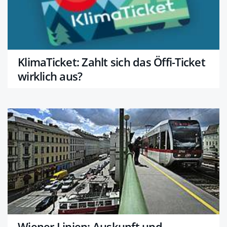
KlimaTicket: Zahlt sich das Öffi-Ticket
wirklich aus?
Wiener Linien: Auskunft und