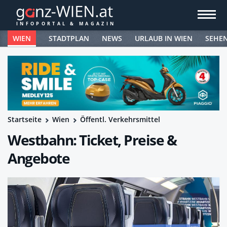
WIEN
STADTPLAN
NEWS
URLAUB IN WIEN
SEHE
Startseite
Wien
Öffentl. Verkehrsmittel
Westbahn: Ticket, Preise &
Angebote