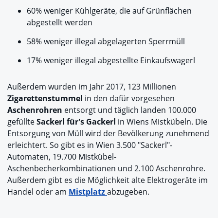
60% weniger Kühlgeräte, die auf Grünflächen
abgestellt werden
58% weniger illegal abgelagerten Sperrmüll
17% weniger illegal abgestellte Einkaufswagerl
Außerdem wurden im Jahr 2017, 123 Millionen
Zigarettenstummel
in den dafür vorgesehen
Aschenrohren
entsorgt und täglich landen 100.000
gefüllte
Sackerl für's Gackerl
in Wiens Mistkübeln. Die
Entsorgung von Müll wird der Bevölkerung zunehmend
erleichtert. So gibt es in Wien 3.500 "Sackerl"-
Automaten, 19.700 Mistkübel-
Aschenbecherkombinationen und 2.100 Aschenrohre.
Außerdem gibt es die Möglichkeit alte Elektrogeräte im
Handel oder am
Mistplatz
abzugeben.