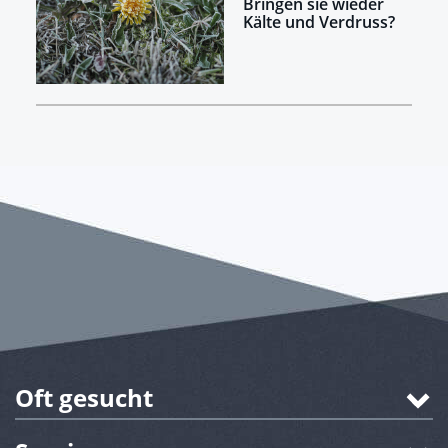
Bringen sie wieder
Kälte und Verdruss?
Oft gesucht