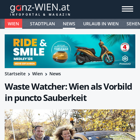
WIEN
STADTPLAN
NEWS
URLAUB IN WIEN
SEHE
Startseite
Wien
News
Waste Watcher: Wien als Vorbild
in puncto Sauberkeit