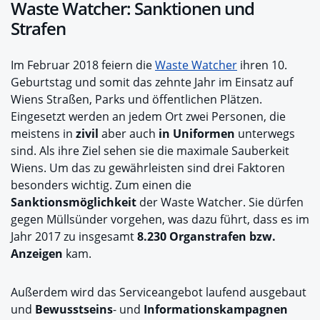
Waste Watcher: Sanktionen und
Strafen
Im Februar 2018 feiern die
Waste Watcher
ihren 10.
Geburtstag und somit das zehnte Jahr im Einsatz auf
Wiens Straßen, Parks und öffentlichen Plätzen.
Eingesetzt werden an jedem Ort zwei Personen, die
meistens in
zivil
aber auch
in Uniformen
unterwegs
sind. Als ihre Ziel sehen sie die maximale Sauberkeit
Wiens. Um das zu gewährleisten sind drei Faktoren
besonders wichtig. Zum einen die
Sanktionsmöglichkeit
der Waste Watcher. Sie dürfen
gegen Müllsünder vorgehen, was dazu führt, dass es im
Jahr 2017 zu insgesamt
8.230 Organstrafen bzw.
Anzeigen
kam.
Außerdem wird das Serviceangebot
laufend ausgebaut
und
Bewusstseins
- und
Informationskampagnen