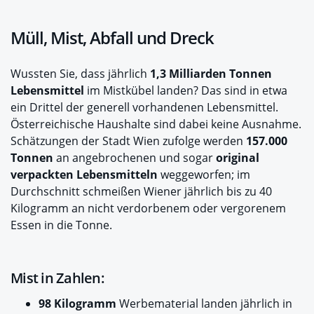
Müll, Mist, Abfall und Dreck
Wussten Sie, dass jährlich
1,3 Milliarden Tonnen
Lebensmittel
im Mistkübel landen? Das sind in etwa
ein Drittel der generell vorhandenen Lebensmittel.
Österreichische Haushalte sind dabei keine Ausnahme.
Schätzungen der Stadt Wien zufolge werden
157.000
Tonnen
an angebrochenen und sogar
original
verpackten Lebensmitteln
weggeworfen; im
Durchschnitt schmeißen Wiener jährlich bis zu 40
Kilogramm an nicht verdorbenem oder vergorenem
Essen in die Tonne.
Mist in Zahlen:
98 Kilogramm
Werbematerial landen jährlich in