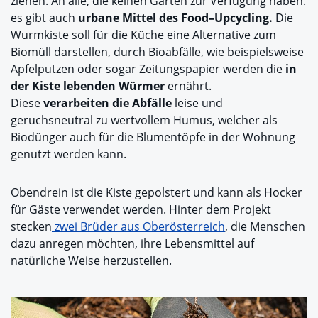
ziehen. An alle, die keinen Garten zur Verfügung haben:
es gibt auch
urbane Mittel des Food–Upcycling.
Die
Wurmkiste soll für die Küche eine Alternative zum
Biomüll darstellen, durch Bioabfälle, wie beispielsweise
Apfelputzen oder sogar Zeitungspapier werden die
in
der Kiste lebenden Würmer
ernährt.
Diese
verarbeiten die Abfälle
leise und
geruchsneutral zu wertvollem Humus, welcher als
Biodünger auch für die Blumentöpfe in der Wohnung
genutzt werden kann.
Obendrein ist die Kiste gepolstert und kann als Hocker
für Gäste verwendet werden. Hinter dem Projekt
stecken
zwei Brüder aus Oberösterreich
, die Menschen
dazu anregen möchten, ihre Lebensmittel auf
natürliche Weise herzustellen.