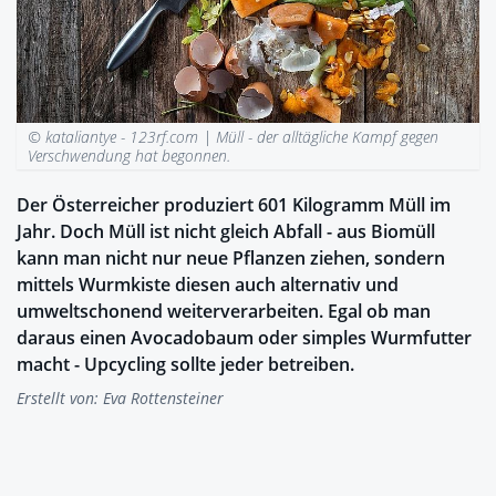
© kataliantye - 123rf.com |
Müll - der alltägliche Kampf gegen
Verschwendung hat begonnen.
Der Österreicher produziert 601 Kilogramm Müll im
Jahr. Doch Müll ist nicht gleich Abfall - aus Biomüll
kann man nicht nur neue Pflanzen ziehen, sondern
mittels Wurmkiste diesen auch alternativ und
umweltschonend weiterverarbeiten. Egal ob man
daraus einen Avocadobaum oder simples Wurmfutter
macht - Upcycling sollte jeder betreiben.
Erstellt von:
Eva Rottensteiner