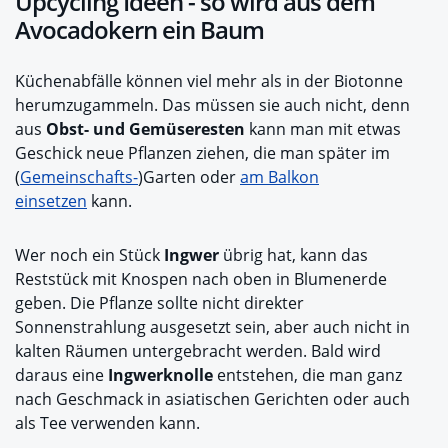
Upcycling Ideen - so wird aus dem
Avocadokern ein Baum
Küchenabfälle können viel mehr als in der Biotonne
herumzugammeln. Das müssen sie auch nicht, denn
aus
Obst- und Gemüseresten
kann man mit etwas
Geschick neue Pflanzen ziehen, die man später im
(
Gemeinschafts-
)Garten oder
am Balkon
einsetzen
kann.
Wer noch ein Stück
Ingwer
übrig hat, kann das
Reststück mit Knospen nach oben in Blumenerde
geben. Die Pflanze sollte nicht direkter
Sonnenstrahlung ausgesetzt sein, aber auch nicht in
kalten Räumen untergebracht werden. Bald wird
daraus eine
Ingwerknolle
entstehen, die man ganz
nach Geschmack in asiatischen Gerichten oder auch
als Tee verwenden kann.