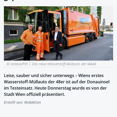
© Votava/PID |
Das neue Wasserstoff-Müllauto der MA48
Leise, sauber und sicher unterwegs – Wiens erstes
Wasserstoff-Müllauto der 48er ist auf der Donauinsel
im Testeinsatz. Heute Donnerstag wurde es von der
Stadt Wien offiziell präsentiert.
Erstellt von:
Redaktion