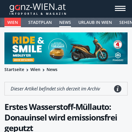
WIEN
STADTPLAN
NEWS
URLAUB IN WIEN
SEHE
Startseite
Wien
News
Dieser Artikel befindet sich derzeit im Archiv
Erstes Wasserstoff-Müllauto:
Donauinsel wird emissionsfrei
geputzt