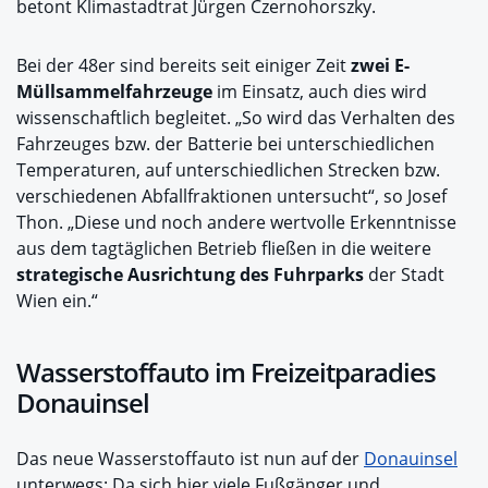
betont Klimastadtrat Jürgen Czernohorszky.
Bei der 48er sind bereits seit einiger Zeit
zwei E-
Müllsammelfahrzeuge
im Einsatz, auch dies wird
wissenschaftlich begleitet. „So wird das Verhalten des
Fahrzeuges bzw. der Batterie bei unterschiedlichen
Temperaturen, auf unterschiedlichen Strecken bzw.
verschiedenen Abfallfraktionen untersucht“, so Josef
Thon. „Diese und noch andere wertvolle Erkenntnisse
aus dem tagtäglichen Betrieb fließen in die weitere
strategische Ausrichtung des Fuhrparks
der Stadt
Wien ein.“
Wasserstoffauto im Freizeitparadies
Donauinsel
Das neue Wasserstoffauto ist nun auf der
Donauinsel
unterwegs: Da sich hier viele Fußgänger und