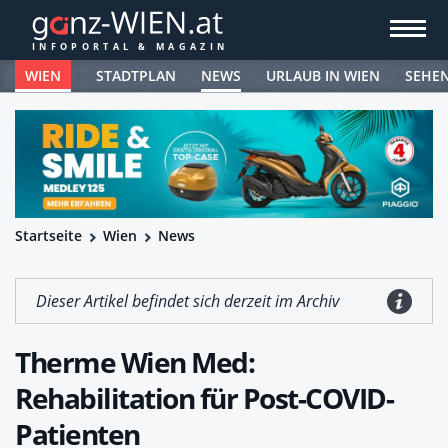
WIEN
STADTPLAN
NEWS
URLAUB IN WIEN
SEHE
Startseite
Wien
News
Dieser Artikel befindet sich derzeit im Archiv
Therme Wien Med:
Rehabilitation für Post-COVID-
Patienten