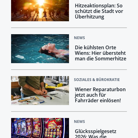
Hitzeaktionsplan: So
schützt die Stadt vor
Überhitzung
NEWS
Die kühlsten Orte
Wiens: Hier übersteht
man die Sommerhitze
SOZIALES & BÜROKRATIE
Wiener Reparaturbon
jetzt auch für
Fahrräder einlösen!
NEWS
Glücksspielgesetz
2026: Was die