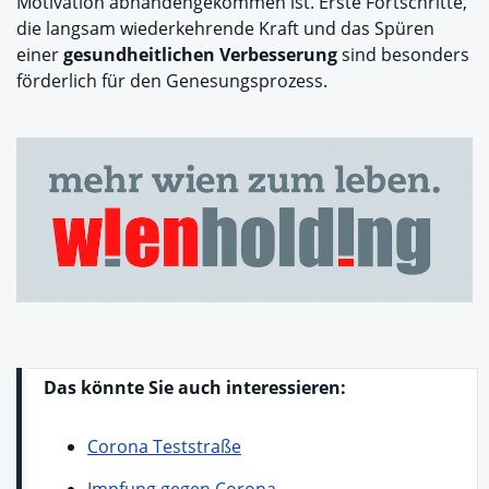
Motivation abhandengekommen ist. Erste Fortschritte,
die langsam wiederkehrende Kraft und das Spüren
einer
gesundheitlichen Verbesserung
sind besonders
förderlich für den Genesungsprozess.
Das könnte Sie auch interessieren:
Corona Teststraße
Impfung gegen Corona