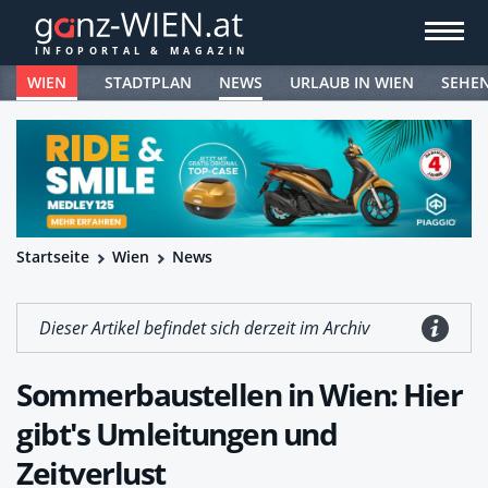
WIEN
STADTPLAN
NEWS
URLAUB IN WIEN
SEHE
Startseite
Wien
News
Dieser Artikel befindet sich derzeit im Archiv
Sommerbaustellen in Wien: Hier
gibt's Umleitungen und
Zeitverlust