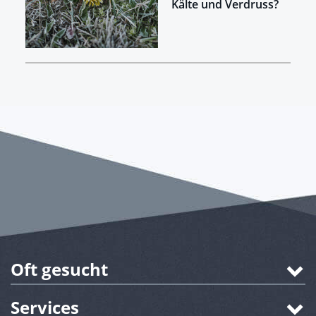
Kälte und Verdruss?
Oft gesucht
Services