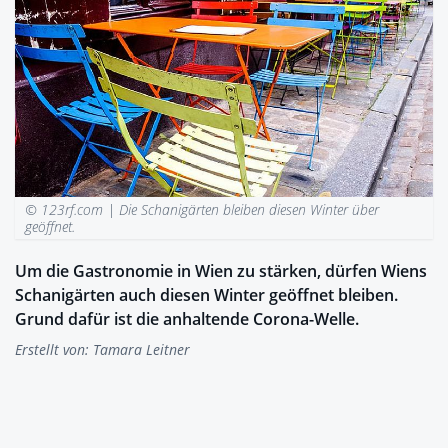
© 123rf.com |
Die Schanigärten bleiben diesen Winter über
geöffnet.
Um die Gastronomie in Wien zu stärken, dürfen Wiens
Schanigärten auch diesen Winter geöffnet bleiben.
Grund dafür ist die anhaltende Corona-Welle.
Erstellt von:
Tamara Leitner