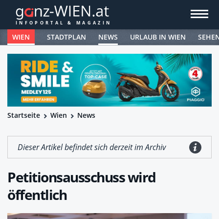
WIEN
STADTPLAN
NEWS
URLAUB IN WIEN
SEHE
Startseite
Wien
News
Dieser Artikel befindet sich derzeit im Archiv
Petitionsausschuss wird
öffentlich