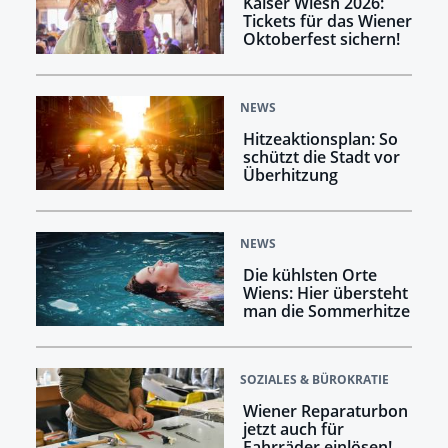
Kaiser Wiesn 2026:
Tickets für das Wiener
Oktoberfest sichern!
NEWS
Hitzeaktionsplan: So
schützt die Stadt vor
Überhitzung
NEWS
Die kühlsten Orte
Wiens: Hier übersteht
man die Sommerhitze
SOZIALES & BÜROKRATIE
Wiener Reparaturbon
jetzt auch für
Fahrräder einlösen!