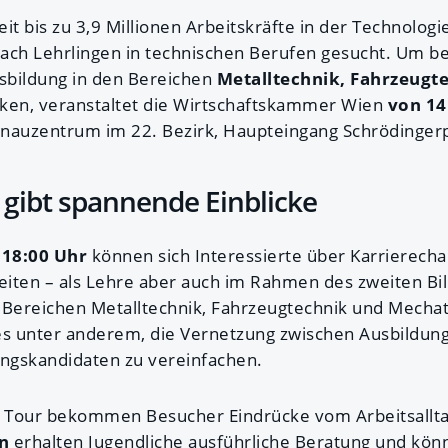
it bis zu 3,9 Millionen Arbeitskräfte in der Technolog
ach Lehrlingen in technischen Berufen gesucht. Um be
usbildung in den Bereichen
Metalltechnik, Fahrzeugt
ken, veranstaltet die Wirtschaftskammer Wien
von 14
nauzentrum im 22. Bezirk, Haupteingang Schrödingerp
y gibt spannende Einblicke
 18:00 Uhr
können sich Interessierte über Karrierech
iten – als Lehre aber auch im Rahmen des zweiten B
Bereichen Metalltechnik, Fahrzeugtechnik und Mechat
t es unter anderem, die Vernetzung zwischen Ausbildun
ungskandidaten zu vereinfachen.
Tour bekommen Besucher Eindrücke vom Arbeitsallta
n
erhalten Jugendliche ausführliche Beratung und könn