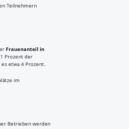
den Teilnehmern
der
Frauenanteil in
11 Prozent der
 es etwa 4 Prozent.
plätze im
ener Betrieben werden