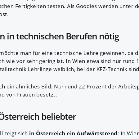
ischen Fertigkeiten testen. Als Goodies werden unter 
ost.
 in technischen Berufen nötig
öchte man für eine technische Lehre gewinnen, da 
h wie vor sehr gering ist. In Wien etwa sind nur rund 
lltechnik Lehrlinge weiblich, bei der KFZ-Technik sind
ch ein ähnliches Bild: Nur rund 22 Prozent der Arbeits
nd von Frauen besetzt.
Österreich beliebter
l zeigt sich
in Österreich ein Aufwärtstrend
: In Wi