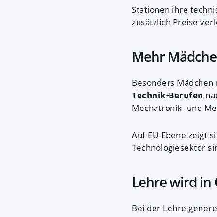
Stationen ihre techn
zusätzlich Preise verl
Mehr Mädchen
Besonders Mädchen m
Technik-Berufen
nac
Mechatronik- und Meta
Auf EU-Ebene zeigt si
Technologiesektor si
Lehre wird in 
Bei der Lehre generel