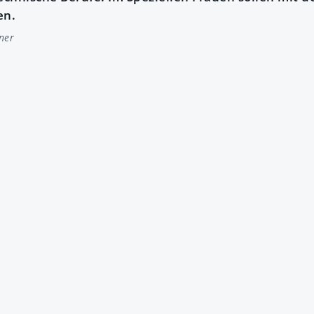
en.
ner