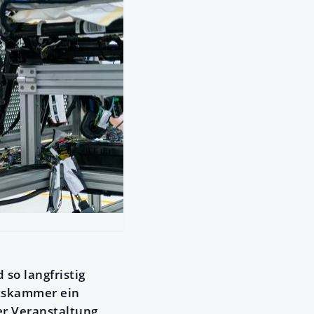
so langfristig
ftskammer ein
er Veranstaltung