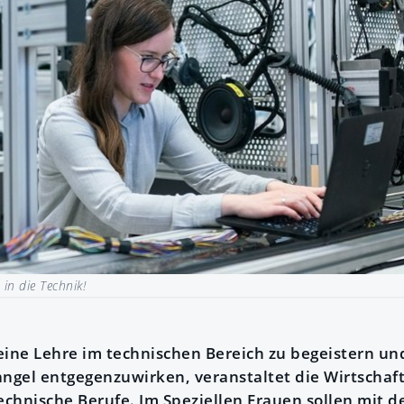
in die Technik!
ine Lehre im technischen Bereich zu begeistern und 
ngel entgegenzuwirken, veranstaltet die Wirtscha
echnische Berufe. Im Speziellen Frauen sollen mit d