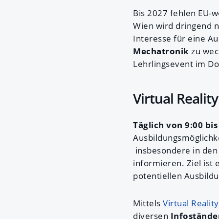
Bis 2027 fehlen EU-we
Wien wird dringend n
Interesse für eine A
Mechatronik
zu wec
Lehrlingsevent im Do
Virtual Realit
Täglich von 9:00 bis
Ausbildungsmöglichke
insbesondere in den 
informieren. Ziel is
potentiellen Ausbild
Mittels
Virtual Reality
diversen
Infostände