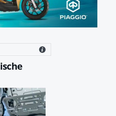
ische