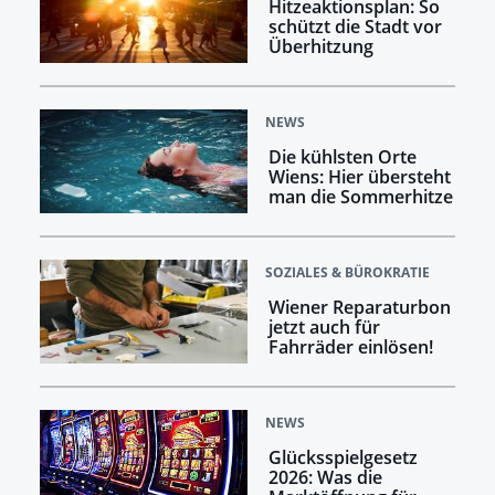
Hitzeaktionsplan: So
schützt die Stadt vor
Überhitzung
NEWS
Die kühlsten Orte
Wiens: Hier übersteht
man die Sommerhitze
SOZIALES & BÜROKRATIE
Wiener Reparaturbon
jetzt auch für
Fahrräder einlösen!
NEWS
Glücksspielgesetz
2026: Was die