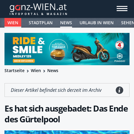
WIEN
STADTPLAN
NEWS
URLAUB IN WIEN
SEHE
Startseite
Wien
News
Dieser Artikel befindet sich derzeit im Archiv
Es hat sich ausgebadet: Das Ende
des Gürtelpool