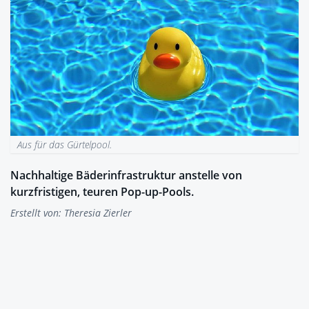
Aus für das Gürtelpool.
Nachhaltige Bäderinfrastruktur anstelle von
kurzfristigen, teuren Pop-up-Pools.
Erstellt von:
Theresia Zierler