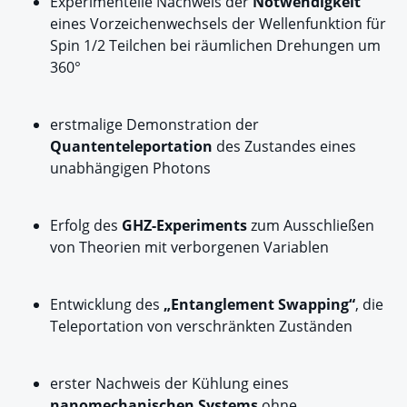
Experimentelle Nachweis der
Notwendigkeit
eines Vorzeichenwechsels der Wellenfunktion für
Spin 1/2 Teilchen bei räumlichen Drehungen um
360°
erstmalige Demonstration der
Quantenteleportation
des Zustandes eines
unabhängigen Photons
Erfolg des
GHZ-Experiments
zum Ausschließen
von Theorien mit verborgenen Variablen
Entwicklung des
„Entanglement Swapping“
, die
Teleportation von verschränkten Zuständen
erster Nachweis der Kühlung eines
nanomechanischen Systems
ohne