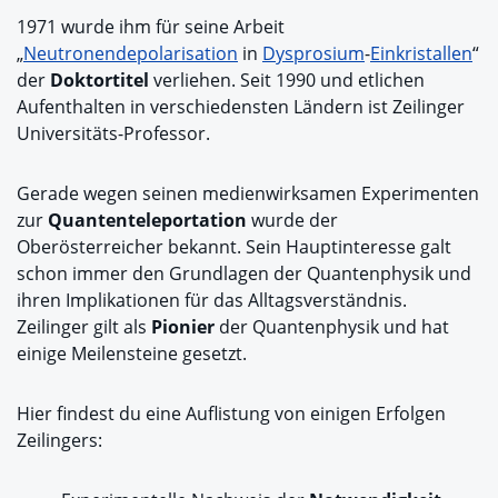
1971 wurde ihm für seine Arbeit
„
Neutronen
depolarisation
in
Dysprosium
-
Einkristallen
“
der
Doktortitel
verliehen. Seit 1990 und etlichen
Aufenthalten in verschiedensten Ländern ist Zeilinger
Universitäts-Professor.
Gerade wegen seinen medienwirksamen Experimenten
zur
Quantenteleportation
wurde der
Oberösterreicher bekannt. Sein Hauptinteresse galt
schon immer den Grundlagen der Quantenphysik und
ihren Implikationen für das Alltagsverständnis.
Zeilinger gilt als
Pionier
der Quantenphysik und hat
einige Meilensteine gesetzt.
Hier findest du eine Auflistung von einigen Erfolgen
Zeilingers: