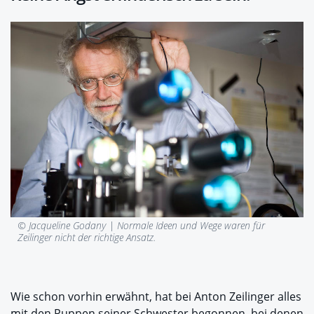
© Jacqueline Godany |
Normale Ideen und Wege waren für
Zeilinger nicht der richtige Ansatz.
Wie schon vorhin erwähnt, hat bei Anton Zeilinger alles
mit den Puppen seiner Schwester begonnen, bei denen