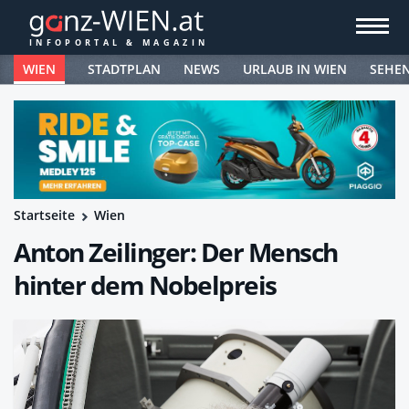
WIEN
STADTPLAN
NEWS
URLAUB IN WIEN
SEHE
Startseite
Wien
Anton Zeilinger: Der Mensch
hinter dem Nobelpreis