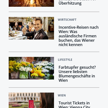
Überhitzung
WIRTSCHAFT
Incentive-Reisen nach
Wien: Was
ausländische Firmen
buchen, das Wiener
nicht kennen
LIFESTYLE
Farbtupfer gesucht?
Unsere liebsten
Blumengeschäfte in
Wien
WIEN
Tourist Tickets in
Wien: Vienna City