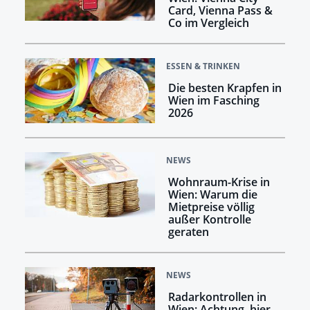
Card, Vienna Pass &
Co im Vergleich
ESSEN & TRINKEN
Die besten Krapfen in
Wien im Fasching
2026
NEWS
Wohnraum-Krise in
Wien: Warum die
Mietpreise völlig
außer Kontrolle
geraten
NEWS
Radarkontrollen in
Wien: Achtung, hier