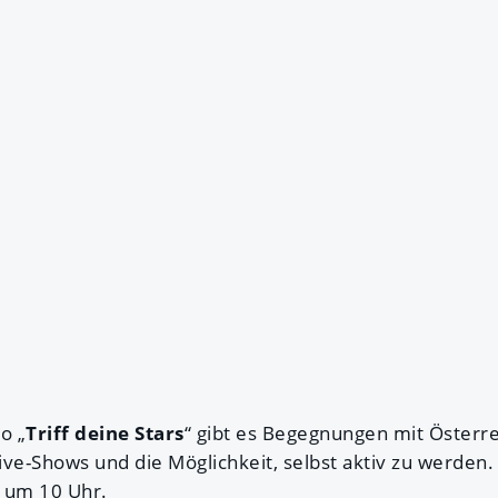
o „
Triff deine Stars
“ gibt es Begegnungen mit Österre
ve-Shows und die Möglichkeit, selbst aktiv zu werden. D
s um 10 Uhr.