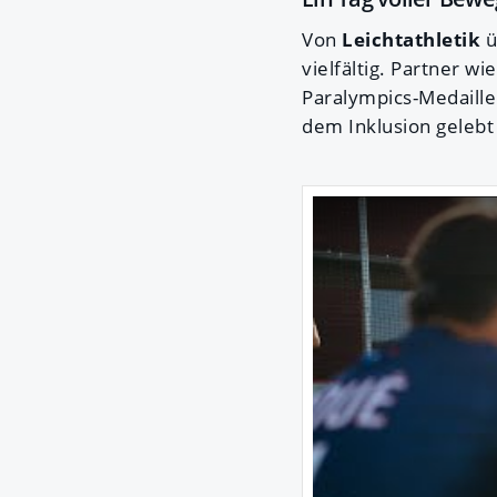
Von
Leichtathletik
ü
vielfältig. Partner w
Paralympics-Medaille
dem Inklusion gelebt 