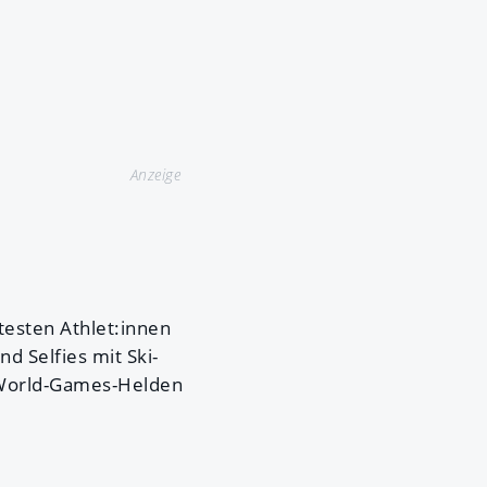
Anzeige
testen Athlet:innen
nd Selfies mit Ski-
 World-Games-Helden