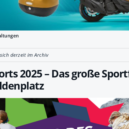
altungen
 sich derzeit im Archiv
orts 2025 – Das große Spor
ldenplatz