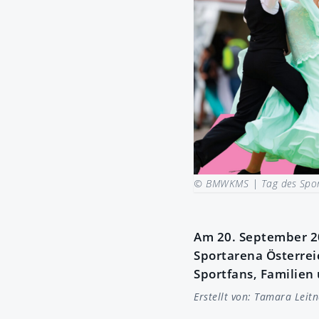
© BMWKMS |
Tag des Spo
Am 20. September 20
Sportarena Österreic
Sportfans, Familien 
Erstellt von:
Tamara Leitn