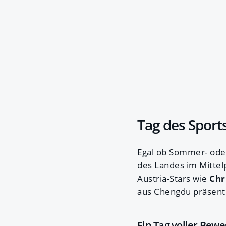
Tag des Sport
Egal ob Sommer- oder
des Landes im Mittel
Austria-Stars wie
Chr
aus Chengdu präsenti
Ein Tag voller Bew