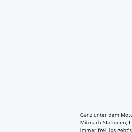
Ganz unter dem Mott
Mitmach-Stationen, Li
immer frei, los geht’