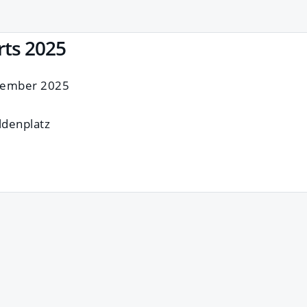
rts 2025
ptember 2025
ldenplatz