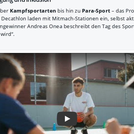
ber
Kampfsportarten
bis hin zu
Para-Sport
– das Pr
ie Decathlon laden mit Mitmach-Stationen ein, selbst ak
ngewinner Andreas Onea beschreibt den Tag des Sports 
wird“.
Play