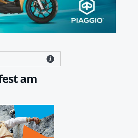
tfest am