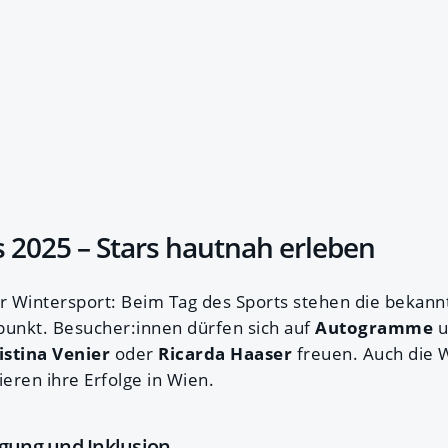
s 2025 – Stars hautnah erleben
 Wintersport: Beim Tag des Sports stehen die bekann
punkt. Besucher:innen dürfen sich auf
Autogramme
u
istina Venier
oder
Ricarda Haaser
freuen. Auch die
eren ihre Erfolge in Wien.
egung und Inklusion