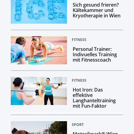
Sich gesund frieren?
Kältekammer und
Kryotherapie in Wien
FITNESS
Personal Trainer:
Indivuelles Training
mit Fitnesscoach
FITNESS
Hot Iron: Das
effektive
Langhanteltraining
mit Fun-Faktor
SPORT
Motorikpark® Wien –