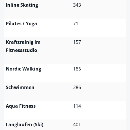
Inline Skating
343
Pilates / Yoga
71
Krafttrainig im
157
Fitnessstudio
Nordic Walking
186
Schwimmen
286
Aqua Fitness
114
Langlaufen (Ski)
401