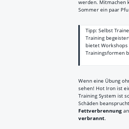
werden. Mitmachen ka
Sommer ein paar Pfun
Tipp: Selbst Trai
Training begeiste
bietet Workshops
Trainingsformen b
Wenn eine Übung ohne
sehen! Hot Iron ist ei
Training System ist s
Schäden beansprucht 
Fettverbrennung
an
verbrannt
.