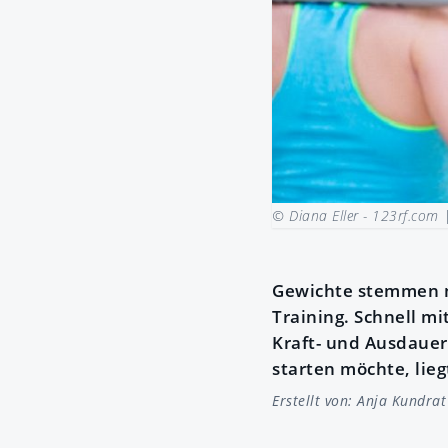
© Diana Eller - 123rf.com
Gewichte stemmen ma
Training. Schnell m
Kraft- und Ausdauer
starten möchte, liegt
Erstellt von:
Anja Kundrat