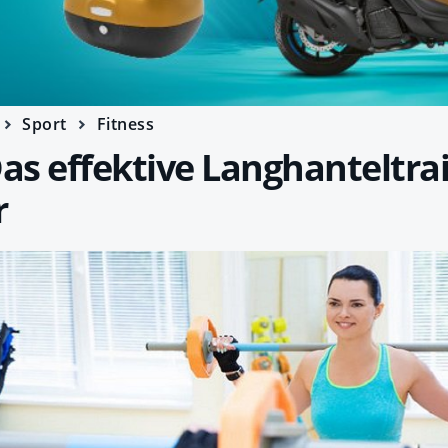
Sport
Fitness
Das effektive Langhanteltra
r