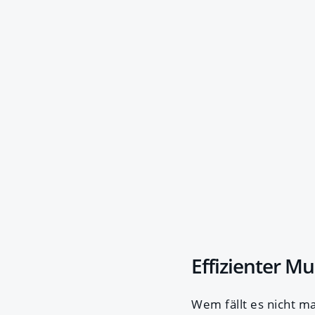
Effizienter M
Wem fällt es nicht m