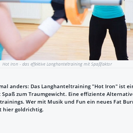
 |
Hot Iron - das effektive Langhanteltraining mit Spaßfaktor
l anders: Das Langhanteltraining "Hot Iron" ist ei
it Spaß zum Traumgewicht. Eine effiziente Alternat
trainings. Wer mit Musik und Fun ein neues Fat Bu
 hier goldrichtig.