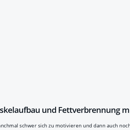
uskelaufbau und Fettverbrennung mi
anchmal schwer sich zu motivieren und dann auch noch