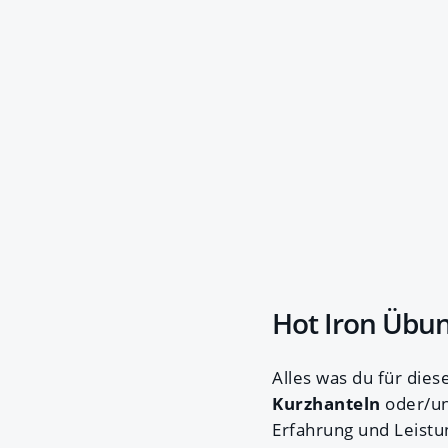
Hot Iron Übu
Alles was du für dies
Kurzhanteln
oder/und
Erfahrung und Leistu