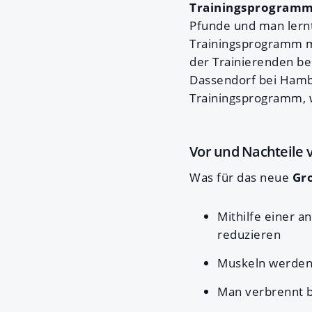
Trainingsprogram
Pfunde und man lern
Trainingsprogramm m
der Trainierenden be
Dassendorf bei Hambu
Trainingsprogramm, w
Vor und Nachteile 
Was für das neue
Gro
Mithilfe einer a
reduzieren
Muskeln werden 
Man verbrennt bi