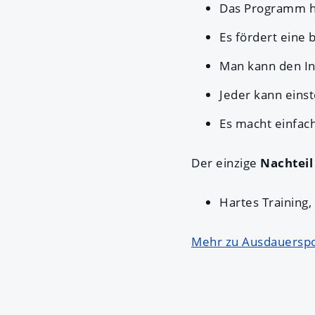
Das Programm hil
Es fördert eine 
Man kann den In
Jeder kann einst
Es macht einfac
Der einzige
Nachteil
Hartes Training,
Mehr zu Ausdauerspo