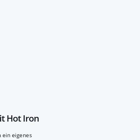
t Hot Iron
 ein eigenes