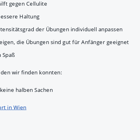
ft gegen Cellulite
bessere Haltung
tensitätsgrad der Übungen individuell anpassen
eigen, die Übungen sind gut für Anfänger geeignet
h Spaß
den wir finden konnten:
 keine halben Sachen
rt in Wien