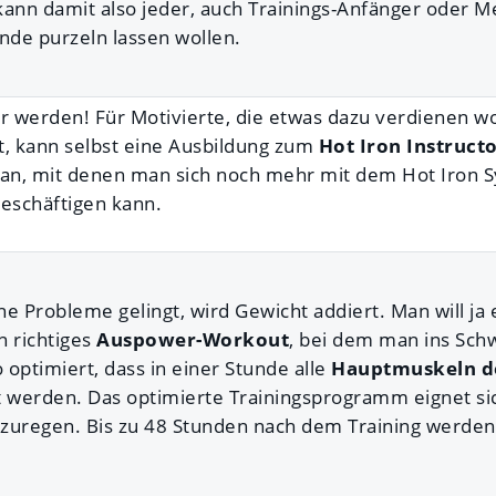
nn damit also jeder, auch Trainings-Anfänger oder M
de purzeln lassen wollen.
ner werden! Für Motivierte, die etwas dazu verdienen w
rt, kann selbst eine Ausbildung zum
Hot Iron Instruct
 an, mit denen man sich noch mehr mit dem Hot Iron 
eschäftigen kann.
 Probleme gelingt, wird Gewicht addiert. Man will ja e
n richtiges
Auspower-Workout
, bei dem man ins Sch
o optimiert, dass in einer Stunde alle
Hauptmuskeln d
werden. Das optimierte Trainingsprogramm eignet sic
zuregen. Bis zu 48 Stunden nach dem Training werden