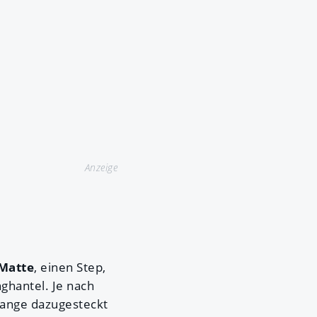
Anzeige
Matte
, einen Step,
ghantel. Je nach
tange dazugesteckt