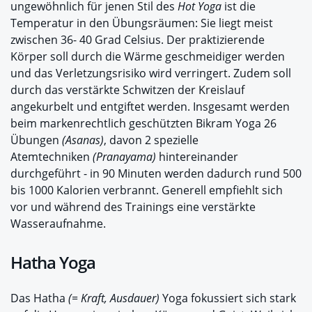
ungewöhnlich für jenen Stil des
Hot Yoga
ist die
Temperatur in den Übungsräumen: Sie liegt meist
zwischen 36- 40 Grad Celsius. Der praktizierende
Körper soll durch die Wärme geschmeidiger werden
und das Verletzungsrisiko wird verringert. Zudem soll
durch das verstärkte Schwitzen der Kreislauf
angekurbelt und entgiftet werden. Insgesamt werden
beim markenrechtlich geschützten Bikram Yoga 26
Übungen
(Asanas)
, davon 2 spezielle
Atemtechniken
(Pranayama)
hintereinander
durchgeführt - in 90 Minuten werden dadurch rund 500
bis 1000 Kalorien verbrannt. Generell empfiehlt sich
vor und während des Trainings eine verstärkte
Wasseraufnahme.
Hatha Yoga
Das Hatha
(= Kraft, Ausdauer)
Yoga fokussiert sich stark