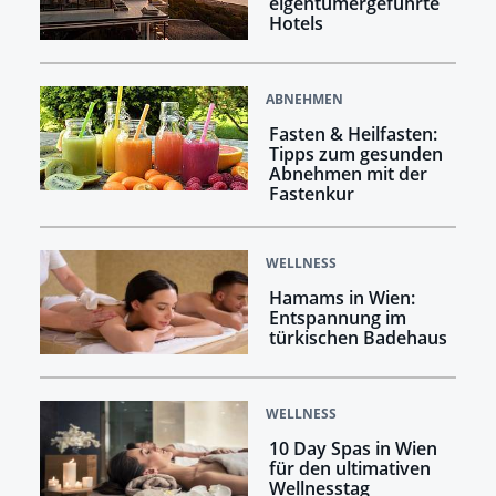
eigentümergeführte
Hotels
ABNEHMEN
Fasten & Heilfasten:
Tipps zum gesunden
Abnehmen mit der
Fastenkur
WELLNESS
Hamams in Wien:
Entspannung im
türkischen Badehaus
WELLNESS
10 Day Spas in Wien
für den ultimativen
Wellnesstag