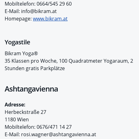
Mobiltelefon: 0664/545 29 60
E-Mail: info@bikram.at
Homepage:
www.bikram.at
Yogastile
Bikram Yoga®
35 Klassen pro Woche, 100 Quadratmeter Yogaraum, 2
Stunden gratis Parkplätze
Ashtangavienna
Adresse:
Herbeckstraße 27
1180 Wien
Mobiltelefon: 0676/471 14 27
E-Mail: rosi.wagner@ashtangavienna.at