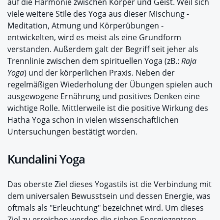
auf die Harmonie zwischen Körper und Geist. Weil sich
viele weitere Stile des Yoga aus dieser Mischung -
Meditation, Atmung und Körperübungen -
entwickelten, wird es meist als eine Grundform
verstanden. Außerdem galt der Begriff seit jeher als
Trennlinie zwischen dem spirituellen Yoga (zB.:
Raja
Yoga
) und der körperlichen Praxis. Neben der
regelmäßigen Wiederholung der Übungen spielen auch
ausgewogene Ernährung und positives Denken eine
wichtige Rolle. Mittlerweile ist die positive Wirkung des
Hatha Yoga schon in vielen wissenschaftlichen
Untersuchungen bestätigt worden.
Kundalini Yoga
Das oberste Ziel dieses Yogastils ist die Verbindung mit
dem universalen Bewusstsein und dessen Energie, was
oftmals als "Erleuchtung" bezeichnet wird. Um dieses
Ziel zu erreichen werden die sieben Energiezentren