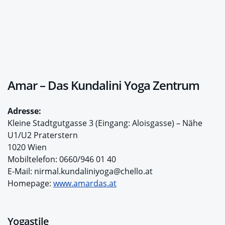
Amar – Das Kundalini Yoga Zentrum
Adresse:
Kleine Stadtgutgasse 3 (Eingang: Aloisgasse) – Nähe
U1/U2 Praterstern
1020 Wien
Mobiltelefon: 0660/946 01 40
E-Mail: nirmal.kundaliniyoga@chello.at
Homepage:
www.amardas.at
Yogastile