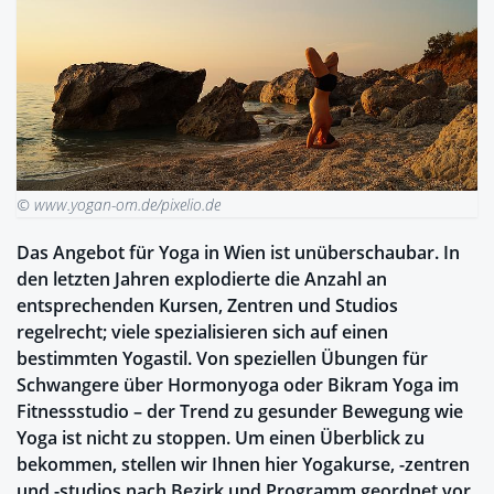
© www.yogan-om.de/pixelio.de
Das Angebot für Yoga in Wien ist unüberschaubar. In
den letzten Jahren explodierte die Anzahl an
entsprechenden Kursen, Zentren und Studios
regelrecht; viele spezialisieren sich auf einen
bestimmten Yogastil. Von speziellen Übungen für
Schwangere über Hormonyoga oder Bikram Yoga im
Fitnessstudio – der Trend zu gesunder Bewegung wie
Yoga ist nicht zu stoppen. Um einen Überblick zu
bekommen, stellen wir Ihnen hier Yogakurse, -zentren
und -studios nach Bezirk und Programm geordnet vor.